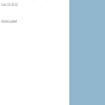
Luc 12, 8-12
Aviso Legal