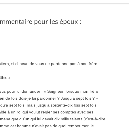
ommentaire pour les époux :
aitera, si chacun de vous ne pardonne pas à son frère
tthieu
sus pour lui demander : « Seigneur, lorsque mon frère
 de fois dois-je lui pardonner ? Jusqu’à sept fois ? »
qu’à sept fois, mais jusqu’à soixante-dix fois sept fois.
ble à un roi qui voulut régler ses comptes avec ses
mena quelqu’un qui lui devait dix mille talents (c’est-à-dire
Comme cet homme n’avait pas de quoi rembourser, le