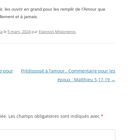
r, les ouvrir en grand pour les remplir de l’Amour que
llement et à jamais.
ía
le
5 mars, 2024
par
Esposos Misioneros
.
e pour
Prédisposé à l’amour.. Commentaire pour les
époux : Matthieu 5,17-19
→
iée.
Les champs obligatoires sont indiqués avec
*