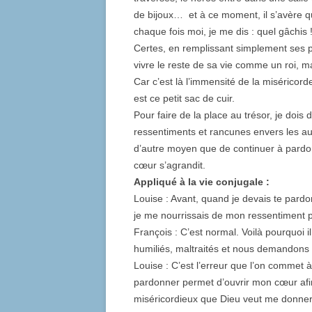
de bijoux… et à ce moment, il s’avère qu’
chaque fois moi, je me dis : quel gâchis 
Certes, en remplissant simplement ses poc
vivre le reste de sa vie comme un roi,
Car c’est là l’immensité de la miséricor
est ce petit sac de cuir.
Pour faire de la place au trésor, je dois
ressentiments et rancunes envers les aut
d’autre moyen que de continuer à pardo
cœur s’agrandit.
Appliqué à la vie conjugale :
Louise : Avant, quand je devais te par
je me nourrissais de mon ressentiment 
François : C’est normal. Voilà pourquoi i
humiliés, maltraités et nous demandons 
Louise : C’est l’erreur que l’on commet à
pardonner permet d’ouvrir mon cœur afin
miséricordieux que Dieu veut me donner