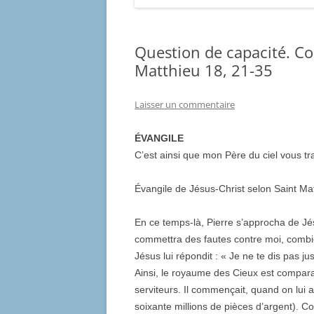
Question de capacité. C
Matthieu 18, 21-35
Laisser un commentaire
ÉVANGILE
C’est ainsi que mon Père du ciel vous tr
Évangile de Jésus-Christ selon Saint Ma
En ce temps-là, Pierre s’approcha de Jé
commettra des fautes contre moi, combien
Jésus lui répondit : « Je ne te dis pas jus
Ainsi, le royaume des Cieux est compara
serviteurs. Il commençait, quand on lui a
soixante millions de pièces d’argent). 