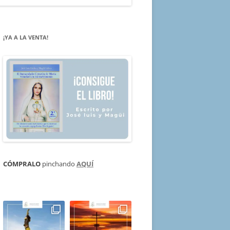
¡YA A LA VENTA!
CÓMPRALO
pinchando
AQUÍ