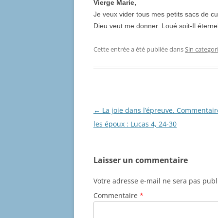
Vierge Marie,
Je veux vider tous mes petits sacs de cui
Dieu veut me donner. Loué soit-Il éterne
Cette entrée a été publiée dans
Sin categor
Navigation
←
La joie dans l’épreuve. Commentair
des
les époux : Lucas 4, 24-30
articles
Laisser un commentaire
Votre adresse e-mail ne sera pas publ
Commentaire
*