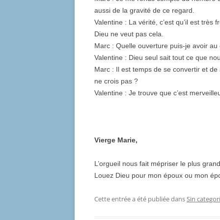
aussi de la gravité de ce regard.
Valentine : La vérité, c’est qu’il est trè
Dieu ne veut pas cela.
Marc : Quelle ouverture puis-je avoir au
Valentine : Dieu seul sait tout ce que 
Marc : Il est temps de se convertir et d
ne crois pas ?
Valentine : Je trouve que c’est merveill
Vierge Marie,
L’orgueil nous fait mépriser le plus gra
Louez Dieu pour mon époux ou mon ép
Cette entrée a été publiée dans
Sin categor