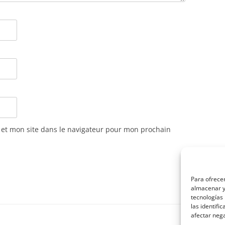
et mon site dans le navigateur pour mon prochain
Para ofrecer
almacenar y/
tecnologías
las identifi
afectar nega