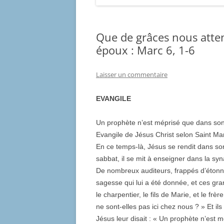
Que de grâces nous atte
époux : Marc 6, 1-6
Laisser un commentaire
EVANGILE
Un prophète n’est méprisé que dans so
Evangile de Jésus Christ selon Saint Mar
En ce temps-là, Jésus se rendit dans son l
sabbat, il se mit à enseigner dans la sy
De nombreux auditeurs, frappés d’étonneme
sagesse qui lui a été donnée, et ces gra
le charpentier, le fils de Marie, et le 
ne sont-elles pas ici chez nous ? » Et i
Jésus leur disait : « Un prophète n’est 