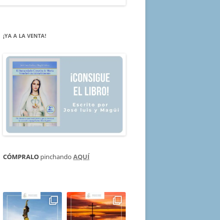
¡YA A LA VENTA!
CÓMPRALO
pinchando
AQUÍ