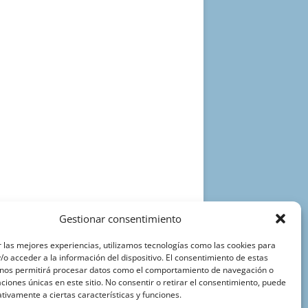
Gestionar consentimiento
 las mejores experiencias, utilizamos tecnologías como las cookies para
o acceder a la información del dispositivo. El consentimiento de estas
 nos permitirá procesar datos como el comportamiento de navegación o
caciones únicas en este sitio. No consentir o retirar el consentimiento, puede
tivamente a ciertas características y funciones.