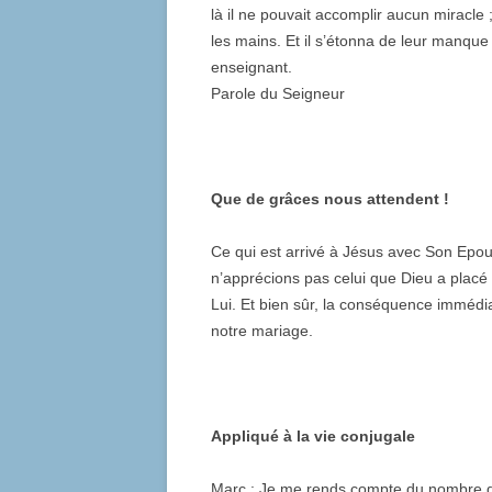
là il ne pouvait accomplir aucun miracle
les mains. Et il s’étonna de leur manque 
enseignant.
Parole du Seigneur
Que de grâces nous attendent !
Ce qui est arrivé à Jésus avec Son Epou
n’apprécions pas celui que Dieu a placé à
Lui. Et bien sûr, la conséquence immédi
notre mariage.
Appliqué à la vie conjugale
Marc : Je me rends compte du nombre de