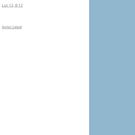
Luc 12, 8-12
Aviso Legal