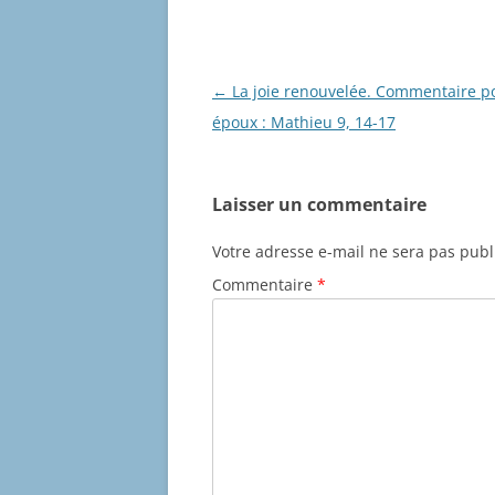
Navigation
←
La joie renouvelée. Commentaire po
des
époux : Mathieu 9, 14-17
articles
Laisser un commentaire
Votre adresse e-mail ne sera pas publ
Commentaire
*