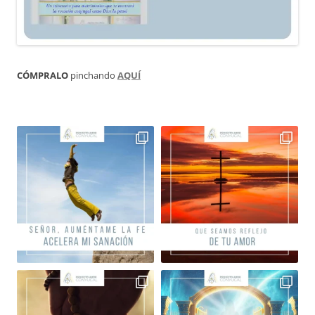
CÓMPRALO
pinchando
AQUÍ