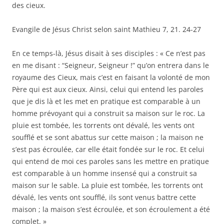
des cieux.
Evangile de Jésus Christ selon saint Mathieu 7, 21. 24-27
En ce temps-là, Jésus disait à ses disciples : « Ce n’est pas
en me disant : “Seigneur, Seigneur !” qu’on entrera dans le
royaume des Cieux, mais c’est en faisant la volonté de mon
Père qui est aux cieux. Ainsi, celui qui entend les paroles
que je dis là et les met en pratique est comparable à un
homme prévoyant qui a construit sa maison sur le roc. La
pluie est tombée, les torrents ont dévalé, les vents ont
soufflé et se sont abattus sur cette maison ; la maison ne
s’est pas écroulée, car elle était fondée sur le roc. Et celui
qui entend de moi ces paroles sans les mettre en pratique
est comparable à un homme insensé qui a construit sa
maison sur le sable. La pluie est tombée, les torrents ont
dévalé, les vents ont soufflé, ils sont venus battre cette
maison ; la maison s’est écroulée, et son écroulement a été
complet. »