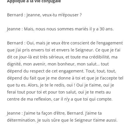
Appliqué à la vie conjugale
Bernard : Jeanne, veux-tu m’épouser ?
Jeanne : Mais, nous nous sommes mariés il y a 30 ans.
Bernard : Oui, mais je veux être conscient de l’engagement
que j’ai pris envers toi et envers le Seigneur. Ce que je t’ai
dit ce jour-là est très sérieux, et toute ma crédibilité, ma
dignité, mon avenir, mon bonheur, mon salut… tout
dépend du respect de cet engagement. Tout, tout, tout,
dépend du fait que je me donne à toi et que je t’accepte tel
que tu es. Alors, je te le redis, oui ! Oui je t’aime, oui je
ferai tout pour toi et pour ton salut, oui je te mets au
centre de ma reflexion, car il n’y a que toi qui compte.
Jeanne : J’aime ta façon d’être, Bernard. J’aime ta
détermination. Je suis sûre que le Seigneur t’aime aussi.