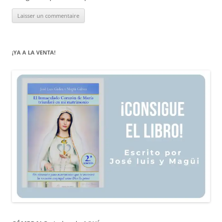
¡YA A LA VENTA!