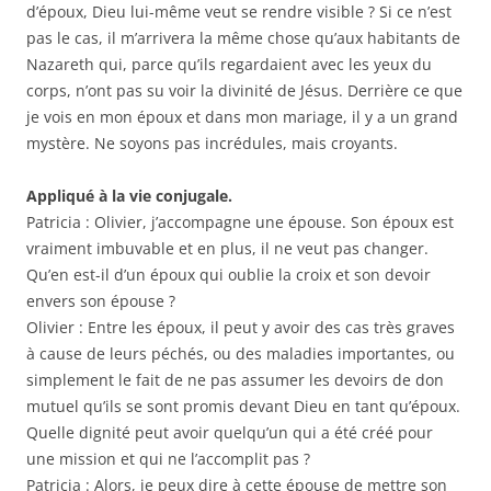
d’époux, Dieu lui-même veut se rendre visible ? Si ce n’est
pas le cas, il m’arrivera la même chose qu’aux habitants de
Nazareth qui, parce qu’ils regardaient avec les yeux du
corps, n’ont pas su voir la divinité de Jésus. Derrière ce que
je vois en mon époux et dans mon mariage, il y a un grand
mystère. Ne soyons pas incrédules, mais croyants.
Appliqué à la vie conjugale.
Patricia : Olivier, j’accompagne une épouse. Son époux est
vraiment imbuvable et en plus, il ne veut pas changer.
Qu’en est-il d’un époux qui oublie la croix et son devoir
envers son épouse ?
Olivier : Entre les époux, il peut y avoir des cas très graves
à cause de leurs péchés, ou des maladies importantes, ou
simplement le fait de ne pas assumer les devoirs de don
mutuel qu’ils se sont promis devant Dieu en tant qu’époux.
Quelle dignité peut avoir quelqu’un qui a été créé pour
une mission et qui ne l’accomplit pas ?
Patricia : Alors, je peux dire à cette épouse de mettre son