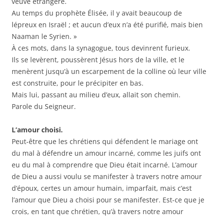
veuve étrangère.
Au temps du prophète Élisée, il y avait beaucoup de
lépreux en Israël ; et aucun d’eux n’a été purifié, mais bien
Naaman le Syrien. »
À ces mots, dans la synagogue, tous devinrent furieux.
Ils se levèrent, poussèrent Jésus hors de la ville, et le
menèrent jusqu’à un escarpement de la colline où leur ville
est construite, pour le précipiter en bas.
Mais lui, passant au milieu d’eux, allait son chemin.
Parole du Seigneur.
L’amour choisi.
Peut-être que les chrétiens qui défendent le mariage ont
du mal à défendre un amour incarné, comme les juifs ont
eu du mal à comprendre que Dieu était incarné. L’amour
de Dieu a aussi voulu se manifester à travers notre amour
d’époux, certes un amour humain, imparfait, mais c’est
l’amour que Dieu a choisi pour se manifester. Est-ce que je
crois, en tant que chrétien, qu’à travers notre amour