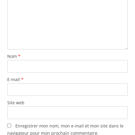
Nom
*
E-mail
*
Site web
Enregistrer mon nom, mon e-mail et mon site dans le
navigateur pour mon prochain commentaire.