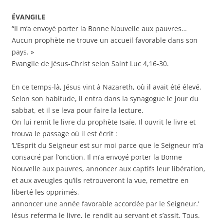
ÉVANGILE
“Il m’a envoyé porter la Bonne Nouvelle aux pauvres…
Aucun prophète ne trouve un accueil favorable dans son
pays. »
Evangile de Jésus-Christ selon Saint Luc 4,16-30.
En ce temps-là, Jésus vint à Nazareth, où il avait été élevé.
Selon son habitude, il entra dans la synagogue le jour du
sabbat, et il se leva pour faire la lecture.
On lui remit le livre du prophète Isaïe. Il ouvrit le livre et
trouva le passage où il est écrit :
‘L’Esprit du Seigneur est sur moi parce que le Seigneur m’a
consacré par l’onction. Il m’a envoyé porter la Bonne
Nouvelle aux pauvres, annoncer aux captifs leur libération,
et aux aveugles qu’ils retrouveront la vue, remettre en
liberté les opprimés,
annoncer une année favorable accordée par le Seigneur.’
Jésus referma le livre, le rendit au servant et s’assit. Tous,