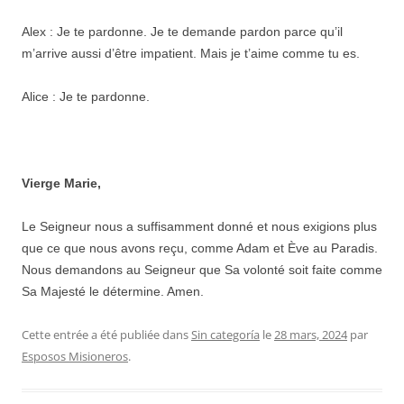
Alex : Je te pardonne. Je te demande pardon parce qu’il
m’arrive aussi d’être impatient. Mais je t’aime comme tu es.
Alice : Je te pardonne.
Vierge Marie,
Le Seigneur nous a suffisamment donné et nous exigions plus
que ce que nous avons reçu, comme Adam et Ève au Paradis.
Nous demandons au Seigneur que Sa volonté soit faite comme
Sa Majesté le détermine. Amen.
Cette entrée a été publiée dans
Sin categoría
le
28 mars, 2024
par
Esposos Misioneros
.