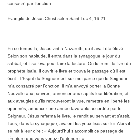
consacré par l’onction
Évangile de Jésus Christ selon Saint Luc 4, 16-21
En ce temps-là, Jésus vint à Nazareth, où il avait été élevé.
Selon son habitude, il entra dans la synagogue le jour du
sabbat, et il se leva pour faire la lecture. On lui remit le livre du
prophète Isaïe. Il ouvrit le livre et trouva le passage où il est
écrit : L’Esprit du Seigneur est sur moi parce que le Seigneur
m’a consacré par l’onction. Il m’a envoyé porter la Bonne
Nouvelle aux pauvres, annoncer aux captifs leur libération, et
aux aveugles qu’ils retrouveront la vue, remettre en liberté les
opprimés, annoncer une année favorable accordée par le
Seigneur. Jésus referma le livre, le rendit au servant et s’assit.
Tous, dans la synagogue, avaient les yeux fixés sur lui. Alors il
se mit à leur dire : « Aujourd’hui s’accomplit ce passage de
l’Écriture que vous venez d’entendre. »