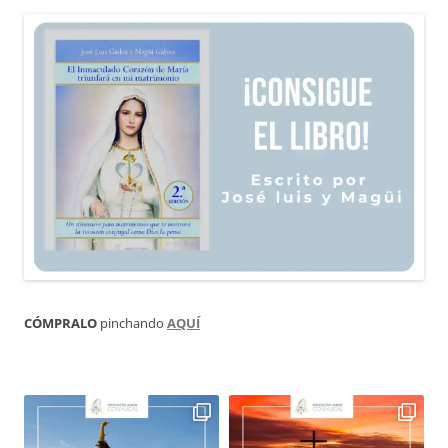
CÓMPRALO
pinchando
AQUÍ