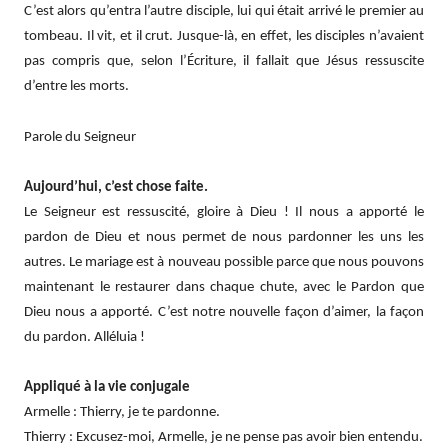
C’est alors qu’entra l’autre disciple, lui qui était arrivé le premier au
tombeau. Il vit, et il crut. Jusque-là, en effet, les disciples n’avaient
pas compris que, selon l’Écriture, il fallait que Jésus ressuscite
d’entre les morts.
Parole du Seigneur
Aujourd’hui, c’est chose faite.
Le Seigneur est ressuscité, gloire à Dieu ! Il nous a apporté le
pardon de Dieu et nous permet de nous pardonner les uns les
autres. Le mariage est à nouveau possible parce que nous pouvons
maintenant le restaurer dans chaque chute, avec le Pardon que
Dieu nous a apporté. C’est notre nouvelle façon d’aimer, la façon
du pardon. Alléluia !
Appliqué à la vie conjugale
Armelle : Thierry, je te pardonne.
Thierry : Excusez-moi, Armelle, je ne pense pas avoir bien entendu.