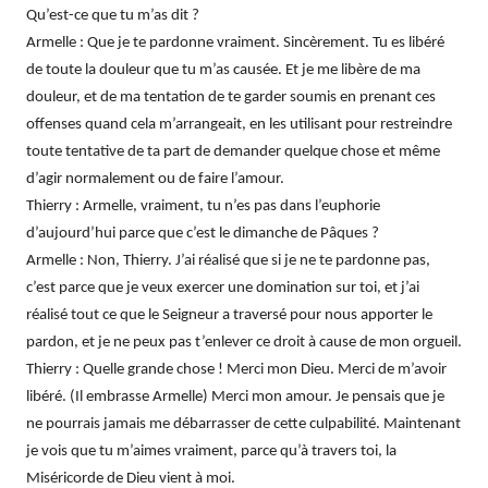
Qu’est-ce que tu m’as dit ?
Armelle : Que je te pardonne vraiment. Sincèrement. Tu es libéré
de toute la douleur que tu m’as causée. Et je me libère de ma
douleur, et de ma tentation de te garder soumis en prenant ces
offenses quand cela m’arrangeait, en les utilisant pour restreindre
toute tentative de ta part de demander quelque chose et même
d’agir normalement ou de faire l’amour.
Thierry : Armelle, vraiment, tu n’es pas dans l’euphorie
d’aujourd’hui parce que c’est le dimanche de Pâques ?
Armelle : Non, Thierry. J’ai réalisé que si je ne te pardonne pas,
c’est parce que je veux exercer une domination sur toi, et j’ai
réalisé tout ce que le Seigneur a traversé pour nous apporter le
pardon, et je ne peux pas t’enlever ce droit à cause de mon orgueil.
Thierry : Quelle grande chose ! Merci mon Dieu. Merci de m’avoir
libéré. (Il embrasse Armelle) Merci mon amour. Je pensais que je
ne pourrais jamais me débarrasser de cette culpabilité. Maintenant
je vois que tu m’aimes vraiment, parce qu’à travers toi, la
Miséricorde de Dieu vient à moi.