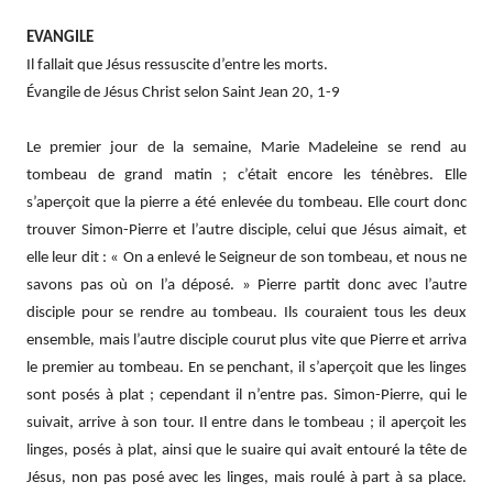
EVANGILE
Il fallait que Jésus ressuscite d’entre les morts.
Évangile de Jésus Christ selon Saint Jean 20, 1-9
Le premier jour de la semaine, Marie Madeleine se rend au
tombeau de grand matin ; c’était encore les ténèbres. Elle
s’aperçoit que la pierre a été enlevée du tombeau. Elle court donc
trouver Simon-Pierre et l’autre disciple, celui que Jésus aimait, et
elle leur dit : « On a enlevé le Seigneur de son tombeau, et nous ne
savons pas où on l’a déposé. » Pierre partit donc avec l’autre
disciple pour se rendre au tombeau. Ils couraient tous les deux
ensemble, mais l’autre disciple courut plus vite que Pierre et arriva
le premier au tombeau. En se penchant, il s’aperçoit que les linges
sont posés à plat ; cependant il n’entre pas. Simon-Pierre, qui le
suivait, arrive à son tour. Il entre dans le tombeau ; il aperçoit les
linges, posés à plat, ainsi que le suaire qui avait entouré la tête de
Jésus, non pas posé avec les linges, mais roulé à part à sa place.