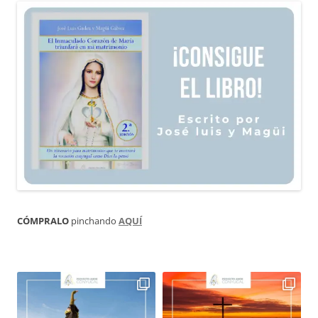
CÓMPRALO
pinchando
AQUÍ