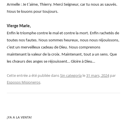
Armelle : Je t’aime, Thierry. Merci Seigneur, car tu nous as sauvés.
Nous te louons pour toujours.
Vierge Marie,
Enfin le triomphe contre le mal et contre la mort. Enfin rachetés de
toutes nos fautes. Nous sommes heureux, nous nous réjouissons,
c’est un merveilleux cadeau de Dieu. Nous comprenons
maintenant la valeur de la croix. Maintenant, tout a un sens. Que
les chœurs des anges se réjouissent… Gloire à Dieu…
Cette entrée a été publiée dans
Sin categoría
le
31 mars, 2024
par
Esposos Misioneros
.
¡YA A LA VENTA!