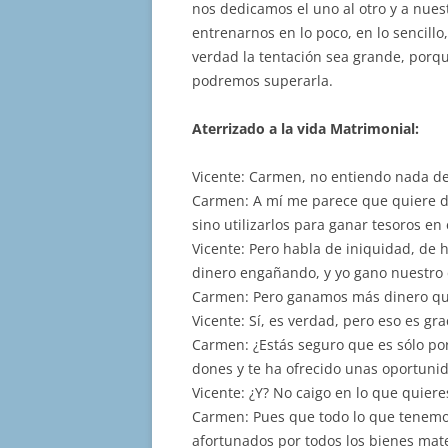
nos dedicamos el uno al otro y a nu
entrenarnos en lo poco, en lo sencillo
verdad la tentación sea grande, porqu
podremos superarla.
Aterrizado a la vida Matrimonial:
Vicente: Carmen, no entiendo nada de 
Carmen: A mí me parece que quiere de
sino utilizarlos para ganar tesoros en e
Vicente: Pero habla de iniquidad, de 
dinero engañando, y yo gano nuestro
Carmen: Pero ganamos más dinero qu
Vicente: Sí, es verdad, pero eso es gr
Carmen: ¿Estás seguro que es sólo por
dones y te ha ofrecido unas oportuni
Vicente: ¿Y? No caigo en lo que quiere
Carmen: Pues que todo lo que tenemo
afortunados por todos los bienes mate