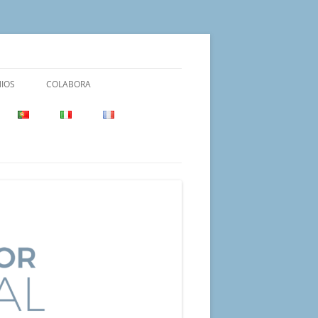
IOS
COLABORA