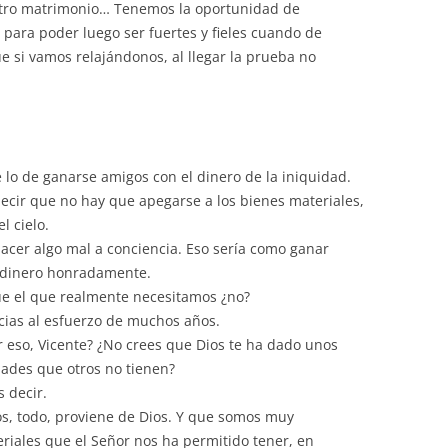
estro matrimonio… Tenemos la oportunidad de
, para poder luego ser fuertes y fieles cuando de
e si vamos relajándonos, al llegar la prueba no
lo de ganarse amigos con el dinero de la iniquidad.
cir que no hay que apegarse a los bienes materiales,
l cielo.
hacer algo mal a conciencia. Eso sería como ganar
 dinero honradamente.
e el que realmente necesitamos ¿no?
acias al esfuerzo de muchos años.
 eso, Vicente? ¿No crees que Dios te ha dado unos
dades que otros no tienen?
s decir.
s, todo, proviene de Dios. Y que somos muy
riales que el Señor nos ha permitido tener, en