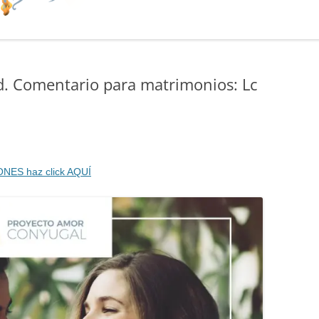
ad. Comentario para matrimonios: Lc
ONES haz click AQUÍ