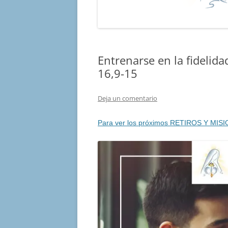
Entrenarse en la fidelid
16,9-15
Deja un comentario
Para ver los próximos RETIROS Y MISI