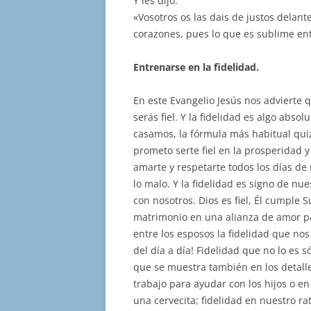
Y les dijo:
«Vosotros os las dais de justos delan
corazones, pues lo que es sublime en
Entrenarse en la fidelidad.
En este Evangelio Jesús nos advierte q
serás fiel. Y la fidelidad es algo abs
casamos, la fórmula más habitual quiz
prometo serte fiel en la prosperidad y
amarte y respetarte todos los días de
lo malo. Y la fidelidad es signo de nu
con nosotros. Dios es fiel, Él cumple
matrimonio en una alianza de amor pa
entre los esposos la fidelidad que n
del día a día! Fidelidad que no lo es 
que se muestra también en los detall
trabajo para ayudar con los hijos o e
una cervecita; fidelidad en nuestro r