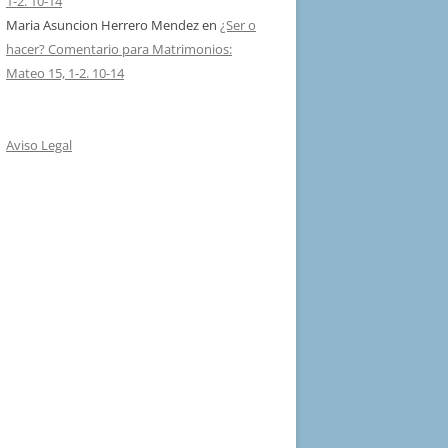
1-2. 10-14
Maria Asuncion Herrero Mendez
en
¿Ser o
hacer? Comentario para Matrimonios:
Mateo 15, 1-2. 10-14
Aviso Legal