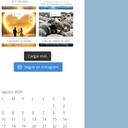
Cargar más
Seguir en Instagram
agosto 2026
L
M
X
J
V
S
D
1
2
3
4
5
6
7
8
9
10
11
12
13
14
15
16
17
18
19
20
21
22
23