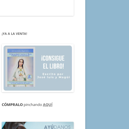
¡YA A LA VENTA!
CÓMPRALO
pinchando
AQUÍ