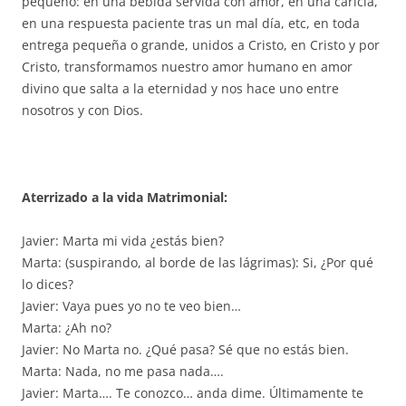
pequeño: en una bebida servida con amor, en una caricia,
en una respuesta paciente tras un mal día, etc, en toda
entrega pequeña o grande, unidos a Cristo, en Cristo y por
Cristo, transformamos nuestro amor humano en amor
divino que salta a la eternidad y nos hace uno entre
nosotros y con Dios.
Aterrizado a la vida Matrimonial:
Javier: Marta mi vida ¿estás bien?
Marta: (suspirando, al borde de las lágrimas): Si, ¿Por qué
lo dices?
Javier: Vaya pues yo no te veo bien…
Marta: ¿Ah no?
Javier: No Marta no. ¿Qué pasa? Sé que no estás bien.
Marta: Nada, no me pasa nada….
Javier: Marta…. Te conozco… anda dime. Últimamente te