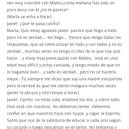
veo muy irascible con Mateo y esta mañana has sido un
poco dura con él ¿no te parece?
(Marta se echa a llorar)
Javier: ¿Qué te pasa cariño?
Marta: Que estoy agotada Javier, parece que llego a todo,
pero no es verdad…. No llego…. Parece que tengo todas las
respuestas, que sé cómo actuar en todo y con todos y no es
verdad… muchas veces no tengo ni idea de lo que hay que
hacer… y estoy muy preocupada con Mateo… está en una
edad muy difícil y estoy cansada, y tengo miedo de que no
lo hagamos bien… y salto es verdad… pero no sé hacerlo
mejor…Tú siempre me dices que soy una madre estupenda
pero la verdad es que me siento insegura muchas veces.
(Javier la abraza y ella rompe a llorar)
Javier: Cariño, no estás sola, estamos los dos, y sobre todo,
Dios está con nosotros. No debemos temer. Debemos
confiar en que nuestros hijos son Suyos, y rogar al Espíritu
Santo que nos de la sabiduría de educar a cada uno según
su corazón y luego descansar en el Señor. No temamos y