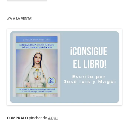
¡YA A LA VENTA!
CÓMPRALO
pinchando
AQUÍ