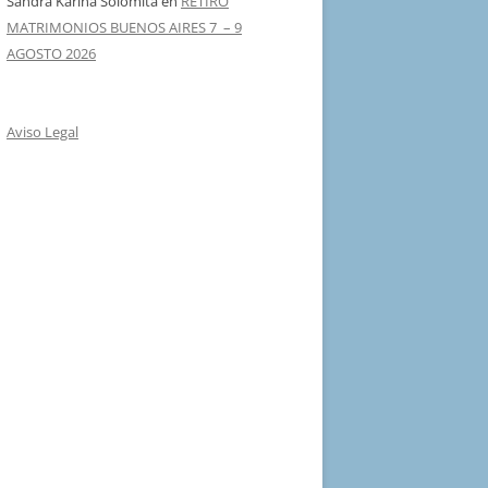
Sandra Karina Solomita
en
RETIRO
MATRIMONIOS BUENOS AIRES 7 – 9
AGOSTO 2026
Aviso Legal