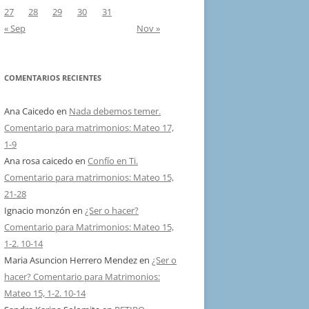
27
28
29
30
31
« Sep
Nov »
COMENTARIOS RECIENTES
Ana Caicedo
en
Nada debemos temer.
Comentario para matrimonios: Mateo 17,
1-9
Ana rosa caicedo
en
Confío en Ti.
Comentario para matrimonios: Mateo 15,
21-28
Ignacio monzón
en
¿Ser o hacer?
Comentario para Matrimonios: Mateo 15,
1-2. 10-14
Maria Asuncion Herrero Mendez
en
¿Ser o
hacer? Comentario para Matrimonios:
Mateo 15, 1-2. 10-14