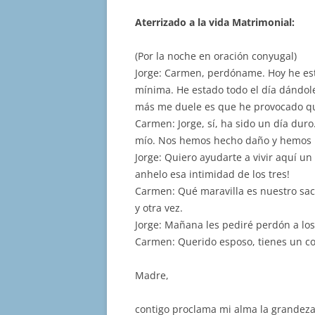
Aterrizado a la vida Matrimonial:
(Por la noche en oración conyugal)
Jorge: Carmen, perdóname. Hoy he est
mínima. He estado todo el día dándole 
más me duele es que he provocado qu
Carmen: Jorge, sí, ha sido un día duro
mío. Nos hemos hecho daño y hemos h
Jorge: Quiero ayudarte a vivir aquí un
anhelo esa intimidad de los tres!
Carmen: Qué maravilla es nuestro sa
y otra vez.
Jorge: Mañana les pediré perdón a lo
Carmen: Querido esposo, tienes un co
Madre,
contigo proclama mi alma la grandeza 