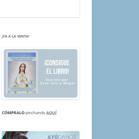
¡YA A LA VENTA!
CÓMPRALO
pinchando
AQUÍ