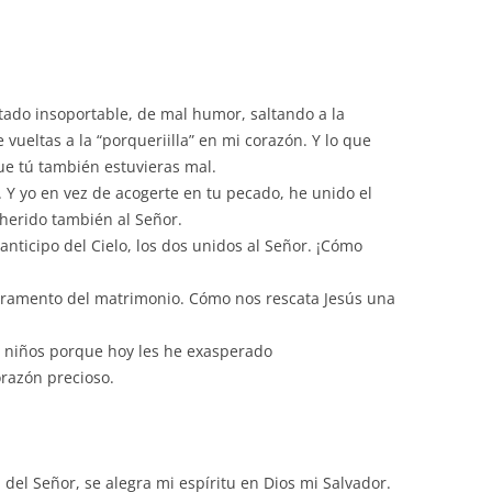
ado insoportable, de mal humor, saltando a la
vueltas a la “porqueriilla” en mi corazón. Y lo que
e tú también estuvieras mal.
. Y yo en vez de acogerte en tu pecado, he unido el
erido también al Señor.
 anticipo del Cielo, los dos unidos al Señor. ¡Cómo
cramento del matrimonio. Cómo nos rescata Jesús una
s niños porque hoy les he exasperado
razón precioso.
del Señor, se alegra mi espíritu en Dios mi Salvador.