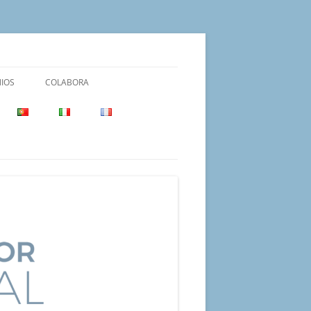
IOS
COLABORA