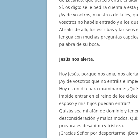
Sí, os digo: se le pedirá cuenta a esta
¡Ay de vosotros, maestros de la ley, q
vosotros no habéis entrado y a los qu
Al salir de allí, los escribas y farise
lengua con muchas preguntas capcios
palabra de su boca.
Jesús nos alerta.
Hoy Jesús, porque nos ama, nos alerta:
¡Ay de vosotros que no entráis e impe
Hoy es un día para examinarme: ¿Qué
impide entrar en el reino de los cielos
esposo y mis hijos puedan entrar?
Quizás sea mi afán de dominio y tener
desconsideración y malos modos. Quiz
provoca es desánimo y tristeza.
¡Gracias Señor por despertarme! ¡Ben