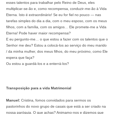
esses talentos para trabalhar pelo Reino de Deus, eles
multiplicar-se-ão e, como recompensa, conduzir-me-ão à Vida
Eterna. Isto é extraordinário! Se eu for fiel no pouco — nas
tarefas simples do dia a dia, com o meu esposo, com os meus
filhos, com a família, com os amigos… Ele promete-me a Vida
Eterna! Pode haver maior recompensa?
E eu pergunto-me… o que estou a fazer com os talentos que o
Senhor me deu? Estou a colocá-los ao serviço do meu marido
/ da minha mulher, dos meus filhos, do meu próximo, como Ele
espera que faça?
Ou estou a guardá-los e a enterrá-los?
Transposição para a vida Matrimonial
Manuel:
Cristina, fomos convidados para sermos os
pastorinhos do novo grupo de casais que está a ser criado na
nossa paróquia. O que achas? Animamo-nos e dizemos que