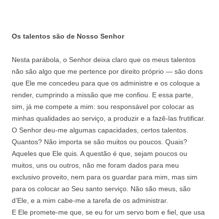
Os talentos são de Nosso Senhor
Nesta parábola, o Senhor deixa claro que os meus talentos
não são algo que me pertence por direito próprio — são dons
que Ele me concedeu para que os administre e os coloque a
render, cumprindo a missão que me confiou. E essa parte,
sim, já me compete a mim: sou responsável por colocar as
minhas qualidades ao serviço, a produzir e a fazê-las frutificar.
O Senhor deu-me algumas capacidades, certos talentos.
Quantos? Não importa se são muitos ou poucos. Quais?
Aqueles que Ele quis. A questão é que, sejam poucos ou
muitos, uns ou outros, não me foram dados para meu
exclusivo proveito, nem para os guardar para mim, mas sim
para os colocar ao Seu santo serviço. Não são meus, são
d’Ele, e a mim cabe-me a tarefa de os administrar.
E Ele promete-me que, se eu for um servo bom e fiel, que usa