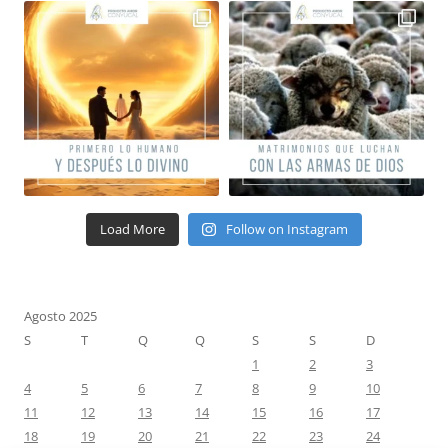
Load More
Follow on Instagram
Agosto 2025
S
T
Q
Q
S
S
D
1
2
3
4
5
6
7
8
9
10
11
12
13
14
15
16
17
18
19
20
21
22
23
24