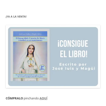
¡YA A LA VENTA!
CÓMPRALO
pinchando
AQUÍ