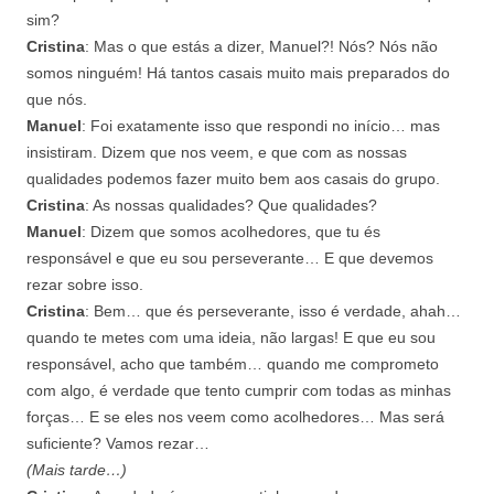
sim?
Cristina
: Mas o que estás a dizer, Manuel?! Nós? Nós não
somos ninguém! Há tantos casais muito mais preparados do
que nós.
Manuel
: Foi exatamente isso que respondi no início… mas
insistiram. Dizem que nos veem, e que com as nossas
qualidades podemos fazer muito bem aos casais do grupo.
Cristina
: As nossas qualidades? Que qualidades?
Manuel
: Dizem que somos acolhedores, que tu és
responsável e que eu sou perseverante… E que devemos
rezar sobre isso.
Cristina
: Bem… que és perseverante, isso é verdade, ahah…
quando te metes com uma ideia, não largas! E que eu sou
responsável, acho que também… quando me comprometo
com algo, é verdade que tento cumprir com todas as minhas
forças… E se eles nos veem como acolhedores… Mas será
suficiente? Vamos rezar…
(Mais tarde…)