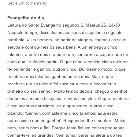
Deixe um comentário
Evangelho do dia
Leitura do Santo Evangelho segundo S. Mateus 25, 14-30
Naquele tempo, disse Jesus aos seus discípulos a seguinte
parábola: «Um homem, ao partir de viagem, chamou os seus
servos e confiou-lhes os seus bens. A um entregou cinco
talentos, a outro dois e a outro um, conforme a capacidade de
cada qual; e depois partiu. O que tinha recebido cinco talentos
fê-los render e ganhou outros cinco. Do mesmo modo, o que
recebera dois talentos ganhou outros dois. Mas, o que
recebera um só talento foi escavar a terra e escondeu o
dinheiro do seu senhor. Muito tempo depois, chegou o senhor
daqueles servos e foi ajustar contas com eles. O que recebera
cinco talentos aproximou-se e apresentou outros cinco,
dizendo: ‘Senhor, confiaste-me cinco talentos: aqui estão
outros cinco que eu ganhei’. Respondeu-lhe o senhor: ‘Muito
bem, servo bom e fiel. Porque foste fiel em coisas pequenas,
confiar-te-ei as grandes. Vem tomar parte na alegria do teu