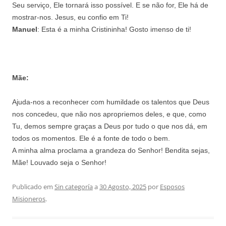
Seu serviço, Ele tornará isso possível. E se não for, Ele há de
mostrar-nos. Jesus, eu confio em Ti!
Manuel
: Esta é a minha Cristininha! Gosto imenso de ti!
Mãe:
Ajuda-nos a reconhecer com humildade os talentos que Deus
nos concedeu, que não nos apropriemos deles, e que, como
Tu, demos sempre graças a Deus por tudo o que nos dá, em
todos os momentos. Ele é a fonte de todo o bem.
A minha alma proclama a grandeza do Senhor! Bendita sejas,
Mãe! Louvado seja o Senhor!
Publicado em
Sin categoría
a
30 Agosto, 2025
por
Esposos
Misioneros
.