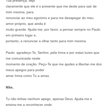
Tua presença, vejo
claramente que ele é o presente que me
deste para sair de
mim mesma, para
renunciar ao meu egoísmo e para me
desapegar do meu
amor-próprio, que ainda é
muito grande. Ajuda-me, por favor, a pensar
sempre no Paulo
em primeiro lugar e,
portanto, a renunciar a olhar tanto para mim
mesma.
Paulo: agradeço-Te, Senhor, pela Inma e por
estas luzes que
me comunicaste neste
momento de oração. Peço-Te que me ajudes
a libertar-me dos
meus apegos para poder
amar Inma como Tu a amas.
Mãe,
Tu não tinhas nenhum apego, apenas Deus.
Ajuda-me e
ensina-me a reconhecer onde