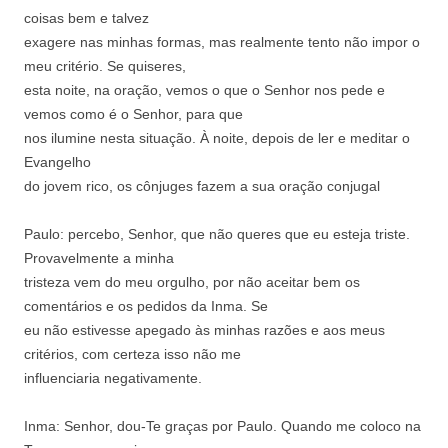
coisas bem e talvez
exagere nas minhas formas, mas realmente
tento não impor o
meu critério. Se quiseres,
esta noite, na oração, vemos o que o Senhor
nos pede e
vemos como é o Senhor, para que
nos ilumine nesta situação.
À noite, depois de ler e meditar o
Evangelho
do jovem rico, os cônjuges fazem a sua
oração conjugal
Paulo: percebo, Senhor, que não queres que
eu esteja triste.
Provavelmente a minha
tristeza vem do meu orgulho, por não aceitar
bem os
comentários e os pedidos da Inma. Se
eu não estivesse apegado às minhas razões e
aos meus
critérios, com certeza isso não me
influenciaria negativamente.
Inma: Senhor, dou-Te graças por Paulo.
Quando me coloco na