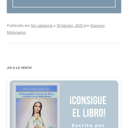
Publicado em
Sin categoría
a
18 Agosto, 2025
por
Esposos
Misioneros
.
¡YA A LA VENTA!