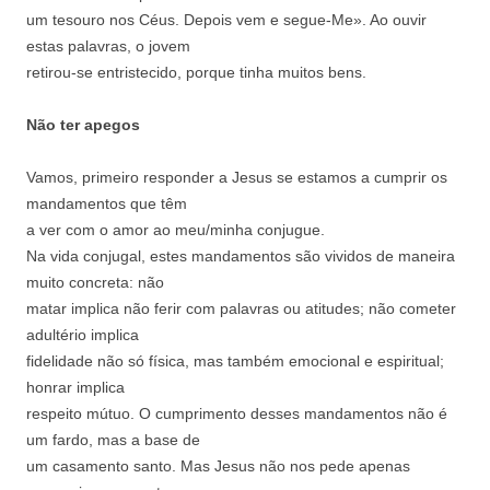
um tesouro nos Céus. Depois vem e segue-
Me». Ao ouvir
estas palavras, o jovem
retirou-se entristecido, porque tinha muitos
bens.
Não ter apegos
Vamos, primeiro responder a Jesus se
estamos a cumprir os
mandamentos que têm
a ver com o amor ao meu/minha conjugue.
Na vida conjugal, estes mandamentos são
vividos de maneira
muito concreta: não
matar implica não ferir com palavras ou
atitudes; não cometer
adultério implica
fidelidade não só física, mas também
emocional e espiritual;
honrar implica
respeito mútuo. O cumprimento desses
mandamentos não é
um fardo, mas a base de
um casamento santo. Mas Jesus não nos
pede apenas