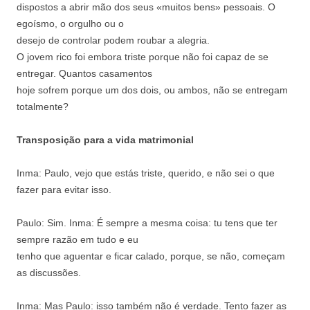
dispostos a abrir mão dos seus «muitos
bens» pessoais. O
egoísmo, o orgulho ou o
desejo de controlar podem roubar a alegria.
O jovem rico foi embora triste porque não foi
capaz de se
entregar. Quantos casamentos
hoje sofrem porque um dos dois, ou ambos,
não se entregam
totalmente?
Transposição para a vida matrimonial
Inma: Paulo, vejo que estás triste, querido, e
não sei o que
fazer para evitar isso.
Paulo: Sim. Inma: É sempre a mesma coisa: tu
tens que ter
sempre razão em tudo e eu
tenho que aguentar e ficar calado, porque, se
não, começam
as discussões.
Inma: Mas Paulo: isso também não é
verdade. Tento fazer as