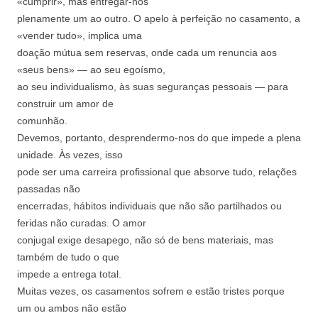
«cumprir», mas entregar-nos
plenamente um ao outro. O apelo à perfeição
no casamento, a
«vender tudo», implica uma
doação mútua sem reservas, onde cada um
renuncia aos
«seus bens» — ao seu egoísmo,
ao seu individualismo, às suas seguranças
pessoais — para
construir um amor de
comunhão.
Devemos, portanto, desprendermo-nos do
que impede a plena
unidade. Às vezes, isso
pode ser uma carreira profissional que
absorve tudo, relações
passadas não
encerradas, hábitos individuais que não são
partilhados ou
feridas não curadas. O amor
conjugal exige desapego, não só de bens
materiais, mas
também de tudo o que
impede a entrega total.
Muitas vezes, os casamentos sofrem e estão
tristes porque
um ou ambos não estão