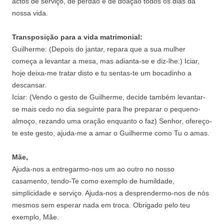
actos de serviço, de perdão e de doação todos os dias da
nossa vida.
Transposição para a vida matrimonial:
Guilherme: (Depois do jantar, repara que a sua mulher
começa a levantar a mesa, mas adianta-se e diz-lhe:) Iciar,
hoje deixa-me tratar disto e tu sentas-te um bocadinho a
descansar.
Iciar: (Vendo o gesto de Guilherme, decide também levantar-
se mais cedo no dia seguinte para lhe preparar o pequeno-
almoço, rezando uma oração enquanto o faz) Senhor, ofereço-
te este gesto, ajuda-me a amar o Guilherme como Tu o amas.
Mãe,
Ajuda-nos a entregarmo-nos um ao outro no nosso
casamento, tendo-Te como exemplo de humildade,
simplicidade e serviço. Ajuda-nos a desprendermo-nos de nós
mesmos sem esperar nada em troca. Obrigado pelo teu
exemplo, Mãe.