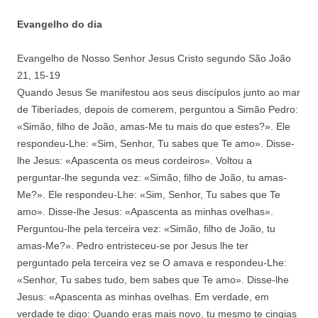
Evangelho do dia
Evangelho de Nosso Senhor Jesus Cristo segundo São João
21, 15-19
Quando Jesus Se manifestou aos seus discípulos junto ao mar
de Tiberíades, depois de comerem, perguntou a Simão Pedro:
«Simão, filho de João, amas-Me tu mais do que estes?». Ele
respondeu-Lhe: «Sim, Senhor, Tu sabes que Te amo». Disse-
lhe Jesus: «Apascenta os meus cordeiros». Voltou a
perguntar-lhe segunda vez: «Simão, filho de João, tu amas-
Me?». Ele respondeu-Lhe: «Sim, Senhor, Tu sabes que Te
amo». Disse-lhe Jesus: «Apascenta as minhas ovelhas».
Perguntou-lhe pela terceira vez: «Simão, filho de João, tu
amas-Me?». Pedro entristeceu-se por Jesus lhe ter
perguntado pela terceira vez se O amava e respondeu-Lhe:
«Senhor, Tu sabes tudo, bem sabes que Te amo». Disse-lhe
Jesus: «Apascenta as minhas ovelhas. Em verdade, em
verdade te digo: Quando eras mais novo, tu mesmo te cingias