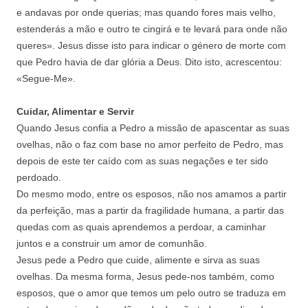
e andavas por onde querias; mas quando fores mais velho,
estenderás a mão e outro te cingirá e te levará para onde não
queres». Jesus disse isto para indicar o género de morte com
que Pedro havia de dar glória a Deus. Dito isto, acrescentou:
«Segue-Me».
Cuidar, Alimentar e Servir
Quando Jesus confia a Pedro a missão de apascentar as suas
ovelhas, não o faz com base no amor perfeito de Pedro, mas
depois de este ter caído com as suas negações e ter sido
perdoado.
Do mesmo modo, entre os esposos, não nos amamos a partir
da perfeição, mas a partir da fragilidade humana, a partir das
quedas com as quais aprendemos a perdoar, a caminhar
juntos e a construir um amor de comunhão.
Jesus pede a Pedro que cuide, alimente e sirva as suas
ovelhas. Da mesma forma, Jesus pede-nos também, como
esposos, que o amor que temos um pelo outro se traduza em