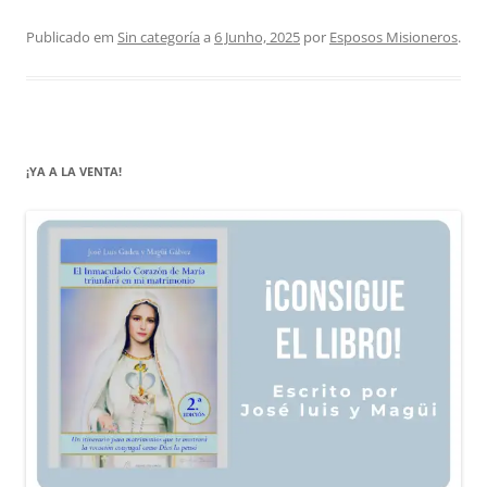
Publicado em
Sin categoría
a
6 Junho, 2025
por
Esposos Misioneros
.
¡YA A LA VENTA!