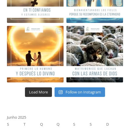
Load More
Follow on Instagram
Junho 2025
S
T
Q
Q
S
S
D