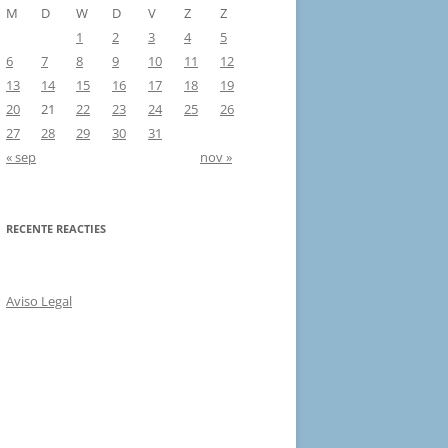
M
D
W
D
V
Z
Z
1
2
3
4
5
6
7
8
9
10
11
12
13
14
15
16
17
18
19
20
21
22
23
24
25
26
27
28
29
30
31
« sep
nov »
RECENTE REACTIES
Aviso Legal