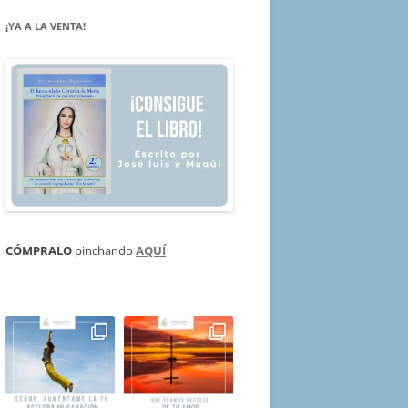
¡YA A LA VENTA!
CÓMPRALO
pinchando
AQUÍ