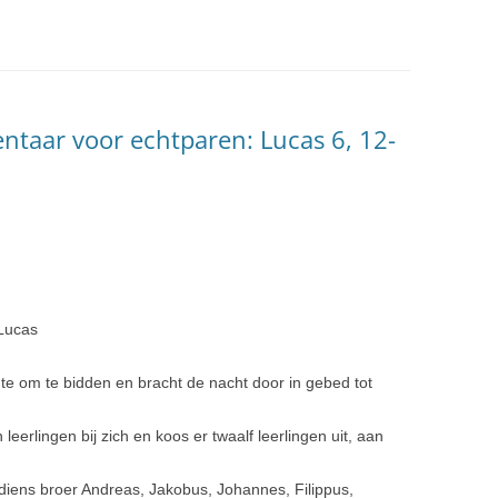
ntaar voor echtparen: Lucas 6, 12-
 Lucas
te om te bidden en bracht de nacht door in gebed tot
 leerlingen bij zich en koos er twaalf leerlingen uit, aan
diens broer Andreas, Jakobus, Johannes, Filippus,