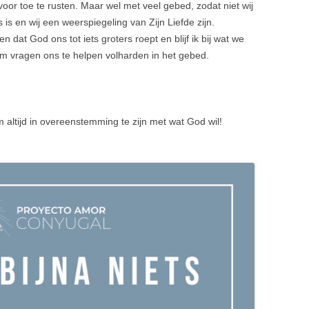
oor toe te rusten. Maar wel met veel gebed, zodat niet wij
s is en wij een weerspiegeling van Zijn Liefde zijn.
n dat God ons tot iets groters roept en blijf ik bij wat we
m vragen ons te helpen volharden in het gebed.
 altijd in overeenstemming te zijn met wat God wil!