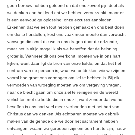
geen berouw hebben getoond en dat ons zoveel pijn doet als
we denken aan het leed dat we hebben veroorzaakt, maar er
is een eenvoudige oplossing: onze excuses aanbieden.
Erkennen dat we een fout hebben gemaakt en ons best doen
om die te herstellen, kost ons vaak meer moeite dan verwacht
vanwege die smet die we in ons dragen door de erfzonde,
maar het is altijd mogelijk als we beseffen dat de beloning
groter is. Wanneer dit ons overkomt, moeten we in ons hart
kijken, want daar ligt de bron van onze liefde, omdat het het
centrum van de persoon is, waar we ontdekken wie we zijn en
vooral hoe groot ons vermogen om lief te hebben is. Bij elk
vermoeden van wroeging moeten we om vergeving vragen,
naar de biecht gaan om onze ziel te reinigen en de wereld
verlichten met de liefde die in ons zit, want zonder dat we het
beseffen is ons hart veel meer verbonden met het hart van
Christus dan we denken. Als echtparen moeten we gebruik
maken van de genade die we door het sacrament hebben
ontvangen, waarin we geroepen zijn om één hart te zijn, nauw