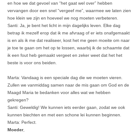
en hoe we dat gevoel van “het gaat wel over” hebben
vervangen door een snel “vergeef me”, waarmee we laten zien
hoe klein we zijn en hoeveel we nog moeten verbeteren.
Santi: Ja, je bent het licht in mijn dagelijks leven. Elke dag
betrap ik mezelf erop dat ik me afvraag of er iets onafgemaakt
is en als ik me dat realiseer, kost het me geen moeite om naar
je toe te gaan om het op te lossen, waarbij ik de schaamte dat
ik een fout heb gemaakt vergeet en zeker weet dat het het
beste is voor ons beiden.
Marta: Vandaag is een speciale dag die we moeten vieren.
Zullen we vanmiddag samen naar de mis gaan om God en de
Maagd Maria te bedanken voor alles wat we hebben
gekregen?
Santi: Geweldig! We kunnen iets eerder gaan, zodat we ook
kunnen biechten en met een schone lei kunnen beginnen.
Marta: Perfect.
Moeder
,