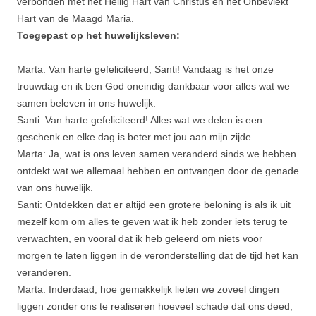
verbonden met het Heilig Hart van Christus en het Onbevlekt
Hart van de Maagd Maria.
Toegepast op het huwelijksleven:
Marta: Van harte gefeliciteerd, Santi! Vandaag is het onze
trouwdag en ik ben God oneindig dankbaar voor alles wat we
samen beleven in ons huwelijk.
Santi: Van harte gefeliciteerd! Alles wat we delen is een
geschenk en elke dag is beter met jou aan mijn zijde.
Marta: Ja, wat is ons leven samen veranderd sinds we hebben
ontdekt wat we allemaal hebben en ontvangen door de genade
van ons huwelijk.
Santi: Ontdekken dat er altijd een grotere beloning is als ik uit
mezelf kom om alles te geven wat ik heb zonder iets terug te
verwachten, en vooral dat ik heb geleerd om niets voor
morgen te laten liggen in de veronderstelling dat de tijd het kan
veranderen.
Marta: Inderdaad, hoe gemakkelijk lieten we zoveel dingen
liggen zonder ons te realiseren hoeveel schade dat ons deed,