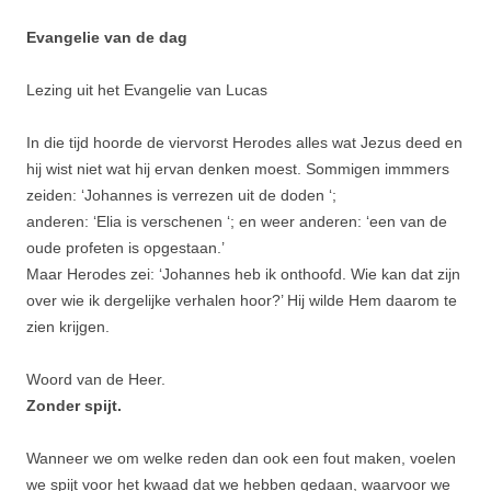
Evangelie van de dag
Lezing uit het Evangelie van Lucas
In die tijd hoorde de viervorst Herodes alles wat Jezus deed en
hij wist niet wat hij ervan denken moest. Sommigen immmers
zeiden: ‘Johannes is verrezen uit de doden ‘;
anderen: ‘Elia is verschenen ‘; en weer anderen: ‘een van de
oude profeten is opge­staan.’
Maar Herodes zei: ‘Johannes heb ik onthoofd. Wie kan dat zijn
over wie ik dergelijke verhalen hoor?’ Hij wilde Hem daarom te
zien krijgen.
Woord van de Heer.
Zonder spijt.
Wanneer we om welke reden dan ook een fout maken, voelen
we spijt voor het kwaad dat we hebben gedaan, waarvoor we