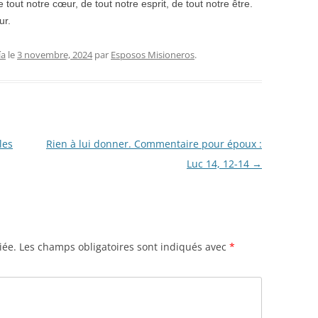
 tout notre cœur, de tout notre esprit, de tout notre être.
ur.
ía
le
3 novembre, 2024
par
Esposos Misioneros
.
les
Rien à lui donner. Commentaire pour époux :
Luc 14, 12-14
→
iée.
Les champs obligatoires sont indiqués avec
*