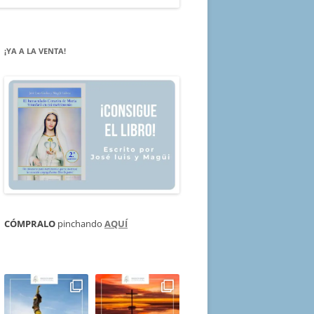
¡YA A LA VENTA!
CÓMPRALO
pinchando
AQUÍ