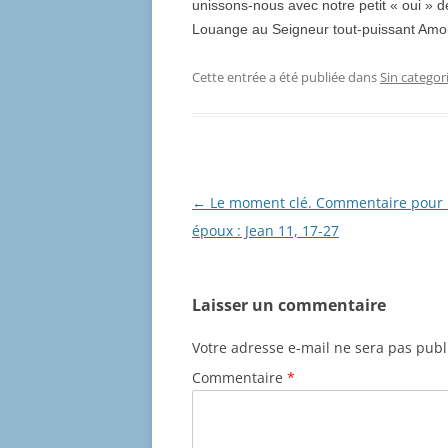
unissons-nous avec notre petit « oui » de
Louange au Seigneur tout-puissant Amo
Cette entrée a été publiée dans
Sin categor
Navigation
←
Le moment clé. Commentaire pour 
des
époux : Jean 11, 17-27
articles
Laisser un commentaire
Votre adresse e-mail ne sera pas publ
Commentaire
*