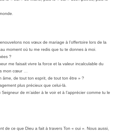
 monde.
nouvelons nos vœux de mariage à l’offertoire lors de la
au moment où tu me redis que tu te donnes à moi.
nnées ?
r me faisait vivre la force et la valeur incalculable du
ns mon cœur …
n âme, de tout ton esprit, de tout ton être » ?
gagement plus précieux que celui-là.
Seigneur de m’aider à le voir et à l’apprécier comme tu le
nt de ce que Dieu a fait à travers Ton « oui ». Nous aussi,