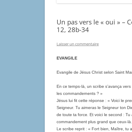
Un pas vers le « oui » –
12, 28b-34
Laisser un commentaire
EVANGILE
Evangile de Jésus Christ selon Saint Ma
En ce temps-là, un scribe s’avança vers
les commandements ? »
Jésus lui fit cette réponse : « Voici le pr
Seigneur. Tu aimeras le Seigneur ton Die
de toute ta force. Et voici le second : 
commandement plus grand que ceux-là.
Le scribe reprit : « Fort bien, Maître, tu 