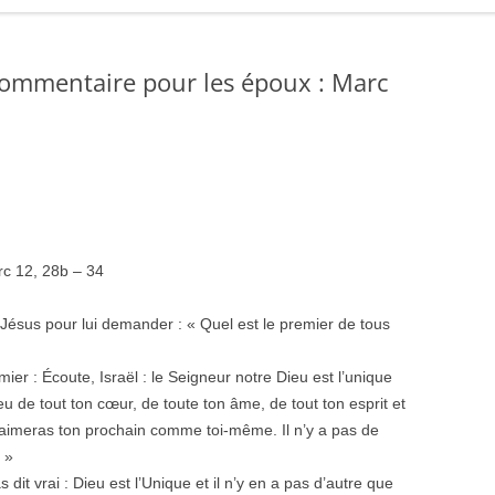
 Commentaire pour les époux : Marc
rc 12, 28b – 34
 Jésus pour lui demander : « Quel est le premier de tous
emier : Écoute, Israël : le Seigneur notre Dieu est l’unique
u de tout ton cœur, de toute ton âme, de tout ton esprit et
Tu aimeras ton prochain comme toi-même. Il n’y a pas de
 »
as dit vrai : Dieu est l’Unique et il n’y en a pas d’autre que