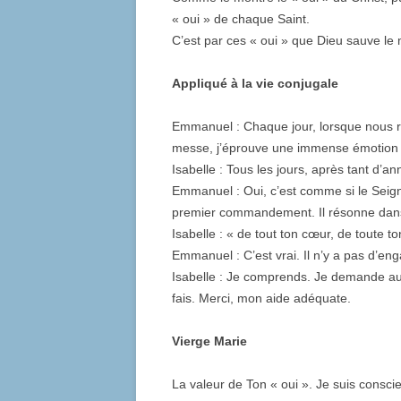
« oui » de chaque Saint.
C’est par ces « oui » que Dieu sauve le
Appliqué à la vie conjugale
Emmanuel : Chaque jour, lorsque nous re
messe, j’éprouve une immense émotion 
Isabelle : Tous les jours, après tant d’a
Emmanuel : Oui, c’est comme si le Seigneu
premier commandement. Il résonne da
Isabelle : « de tout ton cœur, de toute to
Emmanuel : C’est vrai. Il n’y a pas d’en
Isabelle : Je comprends. Je demande au 
fais. Merci, mon aide adéquate.
Vierge Marie
La valeur de Ton « oui ». Je suis conscie