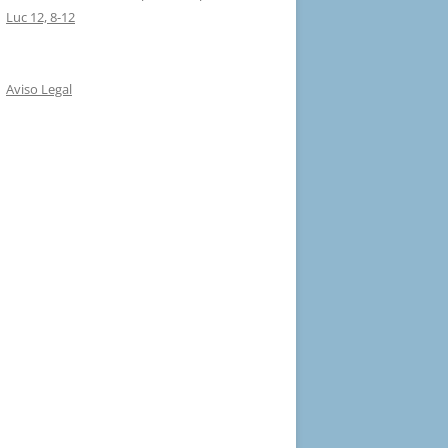
Luc 12, 8-12
Aviso Legal