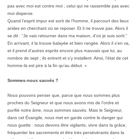
pas avec moi est contre moi ; celui qui ne rassemble pas avec
moi disperse.
Quand l’esprit impur est sorti de l’homme, il parcourt des lieux
arides en cherchant où se reposer. Et il ne trouve pas. Alors il
se dit : “Je vais retourner dans ma maison, d’où je suis sorti.”
En arrivant, il la trouve balayée et bien rangée. Alors il s’en va,
et il prend d’autres esprits encore plus mauvais que lui, au
nombre de sept ; ils entrent et s’y installent. Ainsi, l’état de cet
homme-là est pire à la fin qu’au début. »
Sommes-nous sauvés ?
Nous pouvons penser que, parce que nous sommes plus
proches du Seigneur et que nous avons mis de l’ordre et
purifié notre âme, nous sommes sauvés. Mais le Seigneur,
dans cet Évangile, nous met en garde contre le danger qui
nous guette : nous devons être vigilants, vivre dans la grâce,
fréquenter les sacrements et être très persévérants dans la