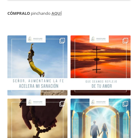
CÓMPRALO
pinchando
AQUÍ