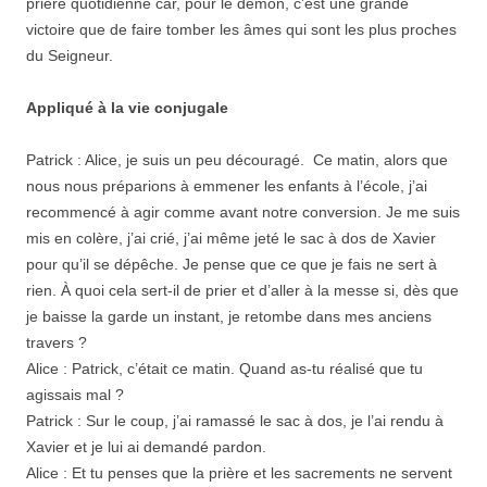
prière quotidienne car, pour le démon, c’est une grande
victoire que de faire tomber les âmes qui sont les plus proches
du Seigneur.
Appliqué à la vie conjugale
Patrick : Alice, je suis un peu découragé. Ce matin, alors que
nous nous préparions à emmener les enfants à l’école, j’ai
recommencé à agir comme avant notre conversion. Je me suis
mis en colère, j’ai crié, j’ai même jeté le sac à dos de Xavier
pour qu’il se dépêche. Je pense que ce que je fais ne sert à
rien. À quoi cela sert-il de prier et d’aller à la messe si, dès que
je baisse la garde un instant, je retombe dans mes anciens
travers ?
Alice : Patrick, c’était ce matin. Quand as-tu réalisé que tu
agissais mal ?
Patrick : Sur le coup, j’ai ramassé le sac à dos, je l’ai rendu à
Xavier et je lui ai demandé pardon.
Alice : Et tu penses que la prière et les sacrements ne servent