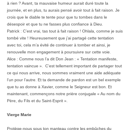
à rien ? Avant, ta mauvaise humeur aurait duré toute la
journée, et en plus, tu aurais pensé avoir tout à fait raison. Je
crois que le diable te tente pour que tu tombes dans le
désespoir et que tu ne fasses plus confiance à Dieu.
Patrick : C’est vrai, tas tout à fait raison ! Ohlala, comme je suis
tombé vite ! Heureusement que j’ai partagé cette tentation
avec toi, cela m’a évité de continuer à tomber et ainsi, je
renouvelle mon engagement à poursuivre sur cette voie.
Alice : Comme nous l’a dit Don Jean : « Tentation manifeste,
tentation vaincue ». C’est tellement important de partager tout
ce qui nous arrive, nous sommes vraiment une aide adéquate
l’un pour l’autre. Et ta demande de pardon est un bel exemple
que tu as donne à Xavier, comme le Seigneur est bon. Et
maintenant, commençons notre prière conjugale « Au nom du
Père, du Fils et du Saint-Esprit ».
Vierge Marie
Protège-nous sous ton manteau contre les embûches du