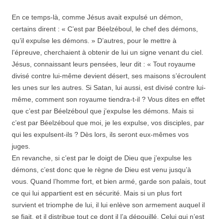
En ce temps-là, comme Jésus avait expulsé un démon,
certains dirent : « C’est par Béelzéboul, le chef des démons,
qu’il expulse les démons. » D’autres, pour le mettre à
l’épreuve, cherchaient à obtenir de lui un signe venant du ciel.
Jésus, connaissant leurs pensées, leur dit : « Tout royaume
divisé contre lui-même devient désert, ses maisons s’écroulent
les unes sur les autres. Si Satan, lui aussi, est divisé contre lui-
même, comment son royaume tiendra-t-il ? Vous dites en effet
que c’est par Béelzéboul que j’expulse les démons. Mais si
c’est par Béelzéboul que moi, je les expulse, vos disciples, par
qui les expulsent-ils ? Dès lors, ils seront eux-mêmes vos
juges.
En revanche, si c’est par le doigt de Dieu que j’expulse les
démons, c’est donc que le règne de Dieu est venu jusqu’à
vous. Quand l’homme fort, et bien armé, garde son palais, tout
ce qui lui appartient est en sécurité. Mais si un plus fort
survient et triomphe de lui, il lui enlève son armement auquel il
se fiait, et il distribue tout ce dont il l’a dépouillé. Celui qui n’est