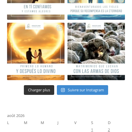
Charger plus
Suivre sur Instagram
août 2026
L
M
M
J
V
S
D
1
2