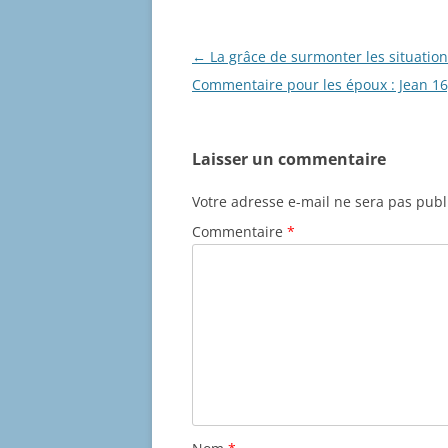
Navigation
←
La grâce de surmonter les situation
des
Commentaire pour les époux : Jean 16
articles
Laisser un commentaire
Votre adresse e-mail ne sera pas publ
Commentaire
*