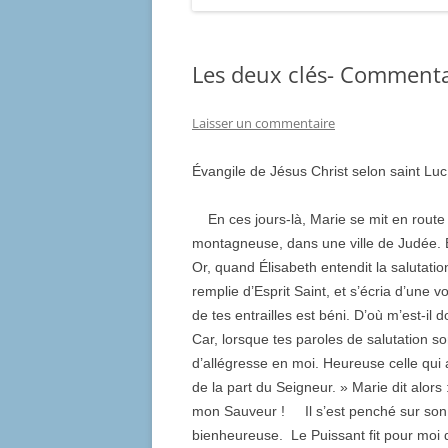
Les deux clés- Commentai
Laisser un commentaire
Évangile de Jésus Christ selon saint Luc
En ces jours-là, Marie se mit en route 
montagneuse, dans une ville de Judée. E
Or, quand Élisabeth entendit la salutation 
remplie d’Esprit Saint, et s’écria d’une vo
de tes entrailles est béni. D’où m’est-
Car, lorsque tes paroles de salutation son
d’allégresse en moi. Heureuse celle qui a
de la part du Seigneur. » Marie dit alor
mon Sauveur ! Il s’est penché sur son 
bienheureuse. Le Puissant fit pour moi d