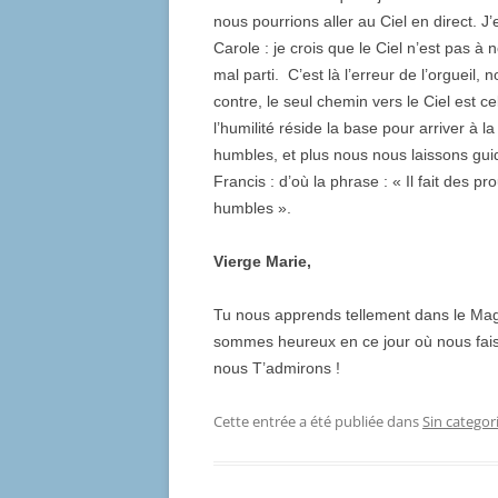
nous pourrions aller au Ciel en direct. J
Carole : je crois que le Ciel n’est pas à 
mal parti. C’est là l’erreur de l’orguei
contre, le seul chemin vers le Ciel est c
l’humilité réside la base pour arriver à 
humbles, et plus nous nous laissons guide
Francis : d’où la phrase : « Il fait des p
humbles ».
Vierge Marie,
Tu nous apprends tellement dans le Mag
sommes heureux en ce jour où nous fais
nous T’admirons !
Cette entrée a été publiée dans
Sin categor