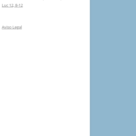
Luc 12, 8-12
Aviso Legal