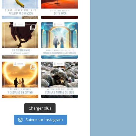
Charger plus
Suivre sur Instagram