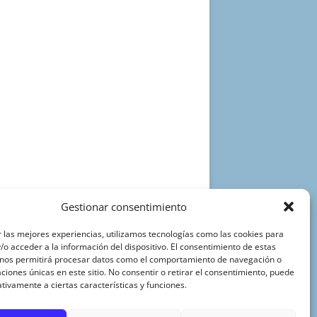
Gestionar consentimiento
 las mejores experiencias, utilizamos tecnologías como las cookies para
o acceder a la información del dispositivo. El consentimiento de estas
 nos permitirá procesar datos como el comportamiento de navegación o
caciones únicas en este sitio. No consentir o retirar el consentimiento, puede
tivamente a ciertas características y funciones.