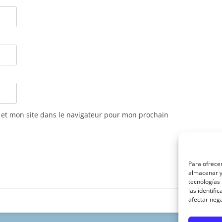
et mon site dans le navigateur pour mon prochain
Para ofrecer
almacenar y/
tecnologías
las identifi
afectar nega