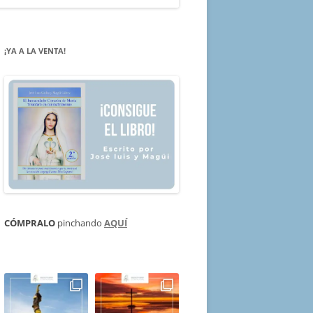
¡YA A LA VENTA!
CÓMPRALO
pinchando
AQUÍ