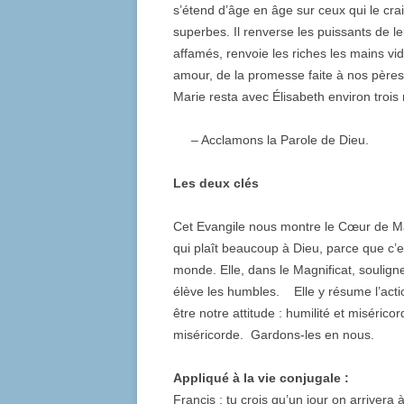
s’étend d’âge en âge sur ceux qui le crai
superbes. Il renverse les puissants de le
affamés, renvoie les riches les mains vide
amour, de la promesse faite à nos pèr
Marie resta avec Élisabeth environ trois 
– Acclamons la Parole de Dieu.
Les deux clés
Cet Evangile nous montre le Cœur de Marie
qui plaît beaucoup à Dieu, parce que c’es
monde. Elle, dans le Magnificat, souligne
élève les humbles. Elle y résume l’acti
être notre attitude : humilité et misérico
miséricorde. Gardons-les en nous.
Appliqué à la vie conjugale :
Francis : tu crois qu’un jour on arrivera 