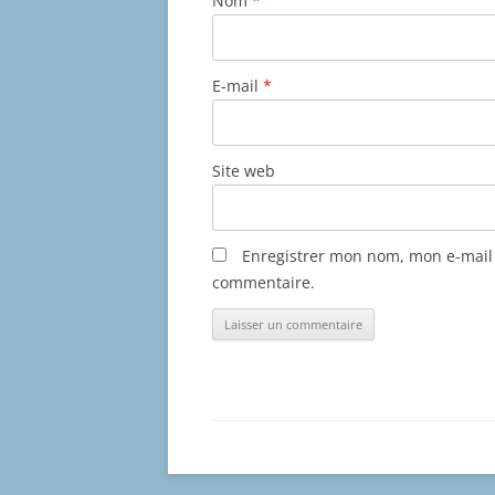
Nom
*
E-mail
*
Site web
Enregistrer mon nom, mon e-mail 
commentaire.