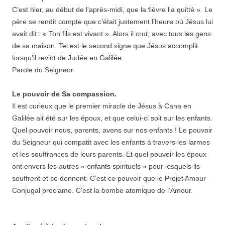
C’est hier, au début de l’après-midi, que la fièvre l’a quitté ». Le
père se rendit compte que c’était justement l’heure où Jésus lui
avait dit : « Ton fils est vivant ». Alors il crut, avec tous les gens
de sa maison. Tel est le second signe que Jésus accomplit
lorsqu’il revint de Judée en Galilée.
Parole du Seigneur
Le pouvoir de Sa compassion.
Il est curieux que le premier miracle de Jésus à Cana en
Galilée ait été sur les époux, et que celui-ci soit sur les enfants.
Quel pouvoir nous, parents, avons sur nos enfants ! Le pouvoir
du Seigneur qui compatit avec les enfants à travers les larmes
et les souffrances de leurs parents. Et quel pouvoir les époux
ont envers les autres « enfants spirituels » pour lesquels ils
souffrent et se donnent. C’est ce pouvoir que le Projet Amour
Conjugal proclame. C’est la bombe atomique de l’Amour.