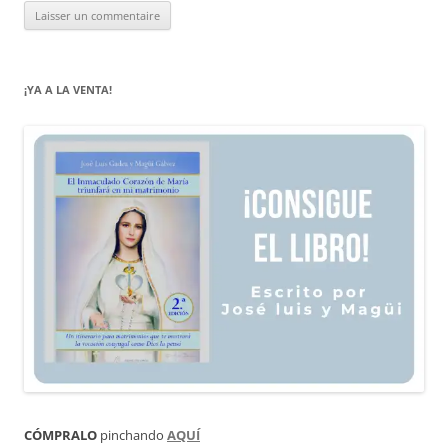
¡YA A LA VENTA!
CÓMPRALO
pinchando
AQUÍ