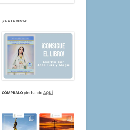
¡YA A LA VENTA!
CÓMPRALO
pinchando
AQUÍ