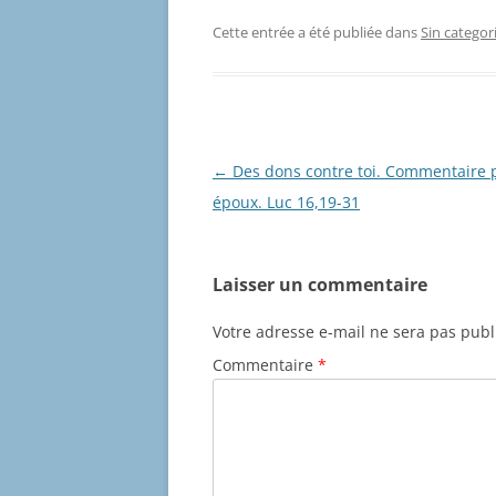
Cette entrée a été publiée dans
Sin categor
Navigation
←
Des dons contre toi. Commentaire 
des
époux. Luc 16,19-31
articles
Laisser un commentaire
Votre adresse e-mail ne sera pas publ
Commentaire
*