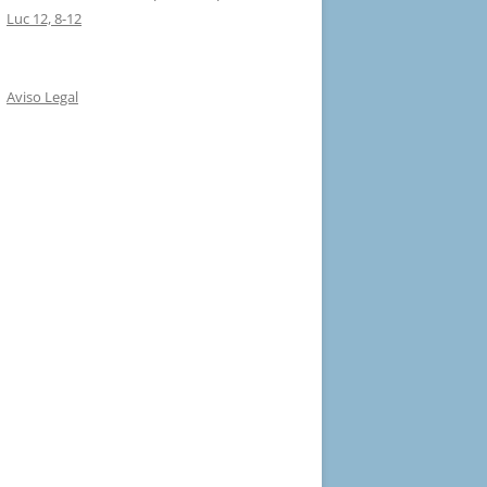
Luc 12, 8-12
Aviso Legal