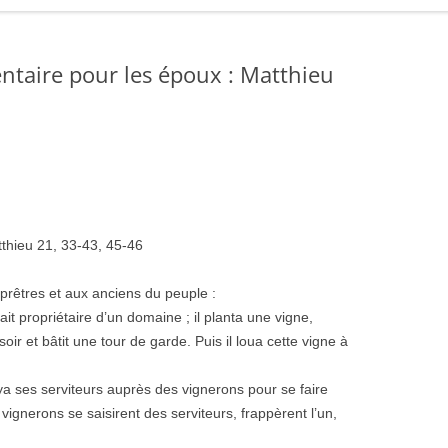
ntaire pour les époux : Matthieu
tthieu 21, 33-43, 45-46
prêtres et aux anciens du peuple :
t propriétaire d’un domaine ; il planta une vigne,
oir et bâtit une tour de garde. Puis il loua cette vigne à
oya ses serviteurs auprès des vignerons pour se faire
 vignerons se saisirent des serviteurs, frappèrent l’un,