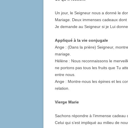
Un jour, le Seigneur nous a donné le do
Mariage. Deux immenses cadeaux dont Il a
Je demande au Seigneur si je Lui donne 
Appliqué à la vie conjugale
Ange : (Dans la prière) Seigneur, montr
mariage.
Hélène : Nous reconnaissons le merveil
ne portons pas tous les fruits que Tu att
entre nous.
Ange : Montre-nous les épines et les co
relation.
Vierge Marie
Sachons répondre à l’immense cadeau qu
Celui qui s’est impliqué au milieu de nou