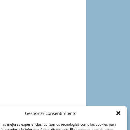
Gestionar consentimiento
 las mejores experiencias, utilizamos tecnologías como las cookies para
o acceder a la información del dispositivo. El consentimiento de estas