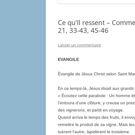
Ce qu’Il ressent – Comme
21, 33-43, 45-46
Laisser un commentaire
EVANGILE
Évangile de Jésus Christ selon Saint Ma
En ce temps-là, Jésus disait aux grands 
« Écoutez cette parabole : Un homme étai
l’entoura d’une clôture, y creusa un press
des vignerons, et partit en voyage.
Quand arriva le temps des fruits, il env
remettre le produit de sa vigne. Mais les
tuèrent l’autre, lapidèrent le troisième.