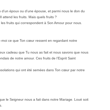
n d’un époux ou d’une épouse, et parmi nous le don du
ttend les fruits. Mais quels fruits ?
les fruits qui correspondent à Son Amour pour nous.
e-moi ce que Ton cœur ressent en regardant notre
leux cadeau que Tu nous as fait et nous savons que nous
endais de notre amour. Ces fruits de l’Esprit Saint
nsolations qui ont été semées dans Ton cœur par notre
e le Seigneur nous a fait dans notre Mariage. Loué soit
s.