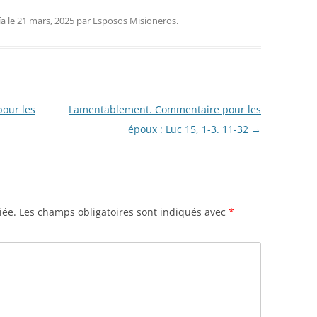
ía
le
21 mars, 2025
par
Esposos Misioneros
.
pour les
Lamentablement. Commentaire pour les
époux : Luc 15, 1-3. 11-32
→
iée.
Les champs obligatoires sont indiqués avec
*