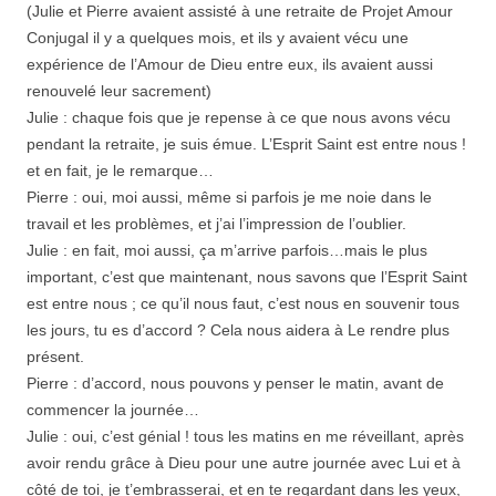
(Julie et Pierre avaient assisté à une retraite de Projet Amour
Conjugal il y a quelques mois, et ils y avaient vécu une
expérience de l’Amour de Dieu entre eux, ils avaient aussi
renouvelé leur sacrement)
Julie : chaque fois que je repense à ce que nous avons vécu
pendant la retraite, je suis émue. L’Esprit Saint est entre nous !
et en fait, je le remarque…
Pierre : oui, moi aussi, même si parfois je me noie dans le
travail et les problèmes, et j’ai l’impression de l’oublier.
Julie : en fait, moi aussi, ça m’arrive parfois…mais le plus
important, c’est que maintenant, nous savons que l’Esprit Saint
est entre nous ; ce qu’il nous faut, c’est nous en souvenir tous
les jours, tu es d’accord ? Cela nous aidera à Le rendre plus
présent.
Pierre : d’accord, nous pouvons y penser le matin, avant de
commencer la journée…
Julie : oui, c’est génial ! tous les matins en me réveillant, après
avoir rendu grâce à Dieu pour une autre journée avec Lui et à
côté de toi, je t’embrasserai, et en te regardant dans les yeux,