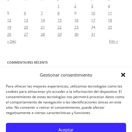
1
2
3
4
5
6
7
8
9
10
11
12
13
14
15
16
17
18
19
20
21
22
23
24
25
26
27
28
29
30
31
« Déc
Fév »
COMMENTAIRES RÉCENTS
Gestionar consentimiento
Proyecto Amor Conyugal
dans
Contre toute attente. Commentaire
pour les époux : Luc 12, 8-12
Para ofrecer las mejores experiencias, utilizamos tecnologías como las
Manuel Miralles
dans
Contre toute attente. Commentaire pour les
cookies para almacenar y/o acceder a la información del dispositivo. El
consentimiento de estas tecnologías nos permitirá procesar datos como
époux : Luc 12, 8-12
el comportamiento de navegación o las identificaciones únicas en este
sitio. No consentir o retirar el consentimiento, puede afectar
negativamente a ciertas características y funciones.
Aviso Legal
Aceptar