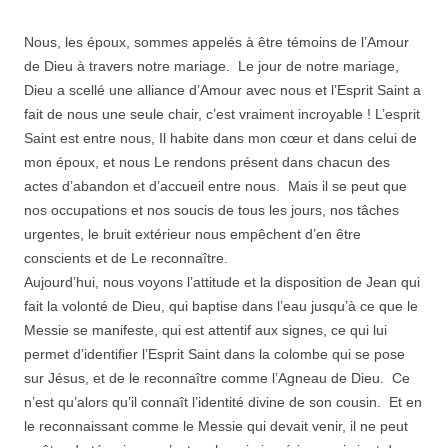
Nous, les époux, sommes appelés à être témoins de l’Amour
de Dieu à travers notre mariage. Le jour de notre mariage,
Dieu a scellé une alliance d’Amour avec nous et l’Esprit Saint a
fait de nous une seule chair, c’est vraiment incroyable ! L’esprit
Saint est entre nous, Il habite dans mon cœur et dans celui de
mon époux, et nous Le rendons présent dans chacun des
actes d’abandon et d’accueil entre nous. Mais il se peut que
nos occupations et nos soucis de tous les jours, nos tâches
urgentes, le bruit extérieur nous empêchent d’en être
conscients et de Le reconnaître.
Aujourd’hui, nous voyons l’attitude et la disposition de Jean qui
fait la volonté de Dieu, qui baptise dans l’eau jusqu’à ce que le
Messie se manifeste, qui est attentif aux signes, ce qui lui
permet d’identifier l’Esprit Saint dans la colombe qui se pose
sur Jésus, et de le reconnaître comme l’Agneau de Dieu. Ce
n’est qu’alors qu’il connaît l’identité divine de son cousin. Et en
le reconnaissant comme le Messie qui devait venir, il ne peut