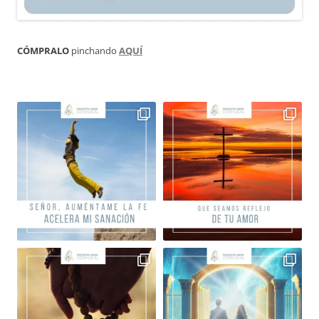
CÓMPRALO
pinchando
AQUÍ