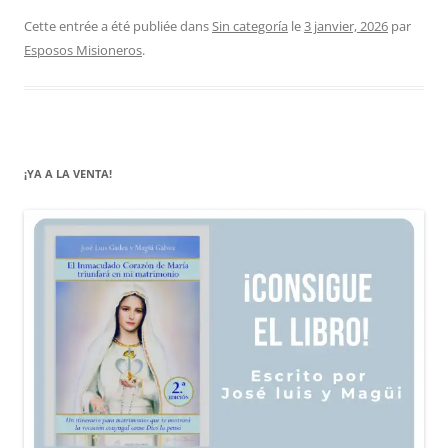
Cette entrée a été publiée dans
Sin categoría
le
3 janvier, 2026
par
Esposos Misioneros
.
¡YA A LA VENTA!