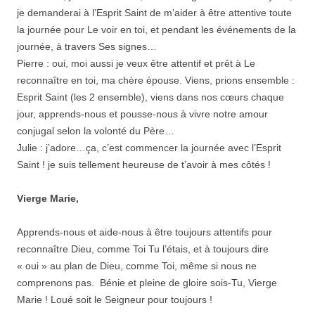
je demanderai à l’Esprit Saint de m’aider à être attentive toute
la journée pour Le voir en toi, et pendant les événements de la
journée, à travers Ses signes…
Pierre : oui, moi aussi je veux être attentif et prêt à Le
reconnaître en toi, ma chère épouse. Viens, prions ensemble :
Esprit Saint (les 2 ensemble), viens dans nos cœurs chaque
jour, apprends-nous et pousse-nous à vivre notre amour
conjugal selon la volonté du Père…
Julie : j’adore…ça, c’est commencer la journée avec l’Esprit
Saint ! je suis tellement heureuse de t’avoir à mes côtés !
Vierge Marie,
Apprends-nous et aide-nous à être toujours attentifs pour
reconnaître Dieu, comme Toi Tu l’étais, et à toujours dire
« oui » au plan de Dieu, comme Toi, même si nous ne
comprenons pas. Bénie et pleine de gloire sois-Tu, Vierge
Marie ! Loué soit le Seigneur pour toujours !