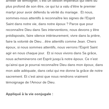
arrêter de témoigner, c’est un besoin impérieux qui vient du
plus profond de son être, ce qui lui a valu d’être le premier
martyr pour avoir défendu la vérité du mariage. Et nous,
sommes-nous attentifs à reconnaître les signes de l’Esprit
Saint dans notre vie, dans notre époux ? Parce que pour
reconnaître Dieu dans Ses interventions, nous devons y être
prédisposés, faire silence intérieurement, vivre dans la prière,
faire la volonté de Dieu…être attentifs comme Jean. Chers
époux, si nous sommes attentifs, nous verrons l’Esprit Saint
agir en nous chaque jour. Et si nous vivons dans Sa grâce,
nous acheminerons cet Esprit jusqu’à notre époux. Ce n’est
qu’ainsi que je pourrai reconnaître Dieu dans mon époux, dans
mon aide adéquate, dans celui qui me donne la grâce de notre
sacrement. Et c’est ainsi que nous rendrons vraiment
témoignage de l’Amour de Dieu.
Appliqué à la vie conjugale :