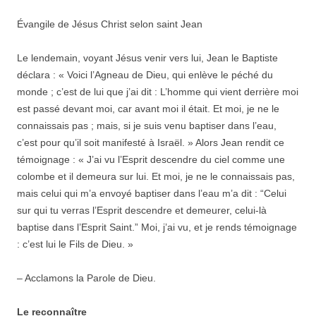
Évangile de Jésus Christ selon saint Jean
Le lendemain, voyant Jésus venir vers lui, Jean le Baptiste
déclara : « Voici l’Agneau de Dieu, qui enlève le péché du
monde ; c’est de lui que j’ai dit : L’homme qui vient derrière moi
est passé devant moi, car avant moi il était. Et moi, je ne le
connaissais pas ; mais, si je suis venu baptiser dans l’eau,
c’est pour qu’il soit manifesté à Israël. » Alors Jean rendit ce
témoignage : « J’ai vu l’Esprit descendre du ciel comme une
colombe et il demeura sur lui. Et moi, je ne le connaissais pas,
mais celui qui m’a envoyé baptiser dans l’eau m’a dit : “Celui
sur qui tu verras l’Esprit descendre et demeurer, celui-là
baptise dans l’Esprit Saint.” Moi, j’ai vu, et je rends témoignage
: c’est lui le Fils de Dieu. »
– Acclamons la Parole de Dieu.
Le reconnaître