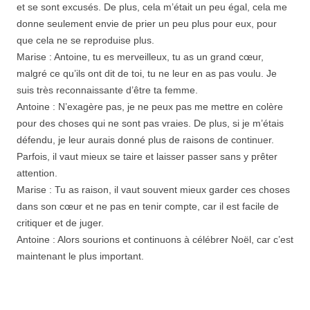
et se sont excusés. De plus, cela m’était un peu égal, cela me
donne seulement envie de prier un peu plus pour eux, pour
que cela ne se reproduise plus.
Marise : Antoine, tu es merveilleux, tu as un grand cœur,
malgré ce qu’ils ont dit de toi, tu ne leur en as pas voulu. Je
suis très reconnaissante d’être ta femme.
Antoine : N’exagère pas, je ne peux pas me mettre en colère
pour des choses qui ne sont pas vraies. De plus, si je m’étais
défendu, je leur aurais donné plus de raisons de continuer.
Parfois, il vaut mieux se taire et laisser passer sans y prêter
attention.
Marise : Tu as raison, il vaut souvent mieux garder ces choses
dans son cœur et ne pas en tenir compte, car il est facile de
critiquer et de juger.
Antoine : Alors sourions et continuons à célébrer Noël, car c’est
maintenant le plus important.