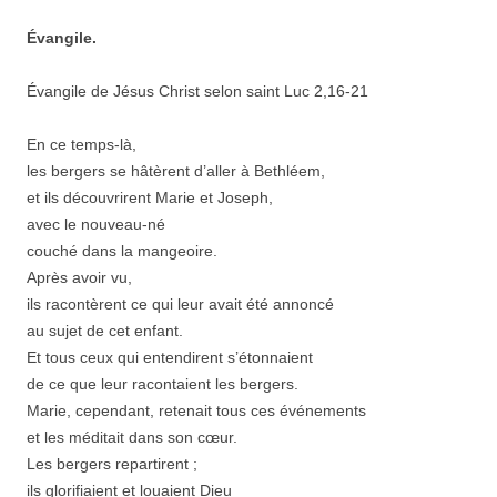
Évangile.
Évangile de Jésus Christ selon saint Luc 2,16-21
En ce temps-là,
les bergers se hâtèrent d’aller à Bethléem,
et ils découvrirent Marie et Joseph,
avec le nouveau-né
couché dans la mangeoire.
Après avoir vu,
ils racontèrent ce qui leur avait été annoncé
au sujet de cet enfant.
Et tous ceux qui entendirent s’étonnaient
de ce que leur racontaient les bergers.
Marie, cependant, retenait tous ces événements
et les méditait dans son cœur.
Les bergers repartirent ;
ils glorifiaient et louaient Dieu