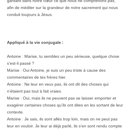
gardant dans notre cœur ce que nous ne comprenons pas,
afin de méditer sur la grandeur de notre sacrement qui nous
conduit toujours à Jésus.
Appliqué à la vie conjugale :
Antoine : Marise, tu sembles un peu sérieuse, quelque chose
s’est-il passé ?
Marise : Oui Antoine, je suis un peu triste à cause des
commentaires de tes frères hier.
Antoine : Ne leur en veux pas, ils ont dit des choses qui
n’étaient pas tout à fait vraies.
Marise : Oui, mais ils ne peuvent pas se laisser emporter et
exagérer certaines choses qu’ils ont dites en les sortant de leur
contexte.
Antoine : Je sais, ils sont allés trop loin, mais on ne peut pas
leur en vouloir. Je leur ai déjà parlé, ils s’en sont rendu compte