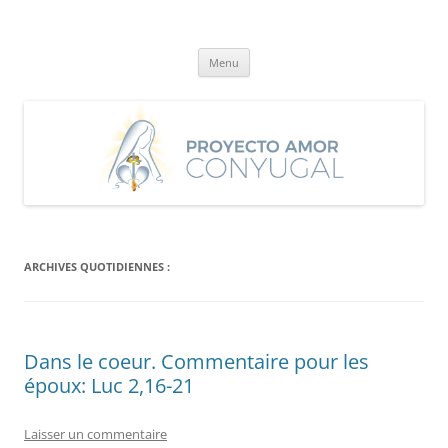
Aller
au
Proyecto Amor Conyugal
contenu
Un proyecto misionero de María para el Matrimonio y la Familia.
Menu
ARCHIVES QUOTIDIENNES :
Dans le coeur. Commentaire pour les
époux: Luc 2,16-21
Laisser un commentaire