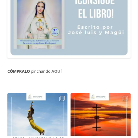
CÓMPRALO
pinchando
AQUÍ