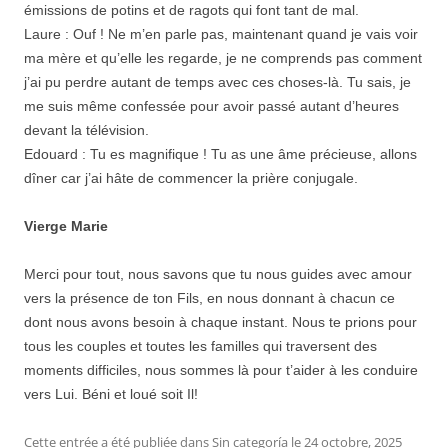
émissions de potins et de ragots qui font tant de mal.
Laure : Ouf ! Ne m’en parle pas, maintenant quand je vais voir
ma mère et qu’elle les regarde, je ne comprends pas comment
j’ai pu perdre autant de temps avec ces choses-là. Tu sais, je
me suis même confessée pour avoir passé autant d’heures
devant la télévision.
Edouard : Tu es magnifique ! Tu as une âme précieuse, allons
dîner car j’ai hâte de commencer la prière conjugale.
Vierge Marie
Merci pour tout, nous savons que tu nous guides avec amour
vers la présence de ton Fils, en nous donnant à chacun ce
dont nous avons besoin à chaque instant. Nous te prions pour
tous les couples et toutes les familles qui traversent des
moments difficiles, nous sommes là pour t’aider à les conduire
vers Lui. Béni et loué soit Il!
Cette entrée a été publiée dans
Sin categoría
le
24 octobre, 2025