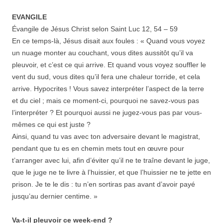
EVANGILE
Évangile de Jésus Christ selon Saint Luc 12, 54 – 59
En ce temps-là, Jésus disait aux foules : « Quand vous voyez
un nuage monter au couchant, vous dites aussitôt qu’il va
pleuvoir, et c’est ce qui arrive. Et quand vous voyez souffler le
vent du sud, vous dites qu’il fera une chaleur torride, et cela
arrive. Hypocrites ! Vous savez interpréter l’aspect de la terre
et du ciel ; mais ce moment-ci, pourquoi ne savez-vous pas
l’interpréter ? Et pourquoi aussi ne jugez-vous pas par vous-
mêmes ce qui est juste ?
Ainsi, quand tu vas avec ton adversaire devant le magistrat,
pendant que tu es en chemin mets tout en œuvre pour
t’arranger avec lui, afin d’éviter qu’il ne te traîne devant le juge,
que le juge ne te livre à l’huissier, et que l’huissier ne te jette en
prison. Je te le dis : tu n’en sortiras pas avant d’avoir payé
jusqu’au dernier centime. »
Va-t-il pleuvoir ce week-end ?