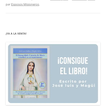
par
Esposos Misioneros
.
¡YA A LA VENTA!