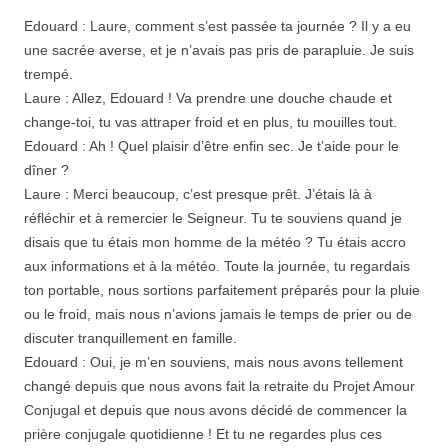
Edouard : Laure, comment s’est passée ta journée ? Il y a eu
une sacrée averse, et je n’avais pas pris de parapluie. Je suis
trempé.
Laure : Allez, Edouard ! Va prendre une douche chaude et
change-toi, tu vas attraper froid et en plus, tu mouilles tout.
Edouard : Ah ! Quel plaisir d’être enfin sec. Je t’aide pour le
dîner ?
Laure : Merci beaucoup, c’est presque prêt. J’étais là à
réfléchir et à remercier le Seigneur. Tu te souviens quand je
disais que tu étais mon homme de la météo ? Tu étais accro
aux informations et à la météo. Toute la journée, tu regardais
ton portable, nous sortions parfaitement préparés pour la pluie
ou le froid, mais nous n’avions jamais le temps de prier ou de
discuter tranquillement en famille.
Edouard : Oui, je m’en souviens, mais nous avons tellement
changé depuis que nous avons fait la retraite du Projet Amour
Conjugal et depuis que nous avons décidé de commencer la
prière conjugale quotidienne ! Et tu ne regardes plus ces