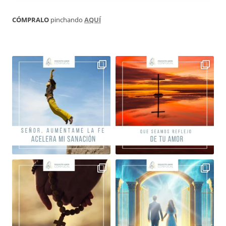
CÓMPRALO
pinchando
AQUÍ