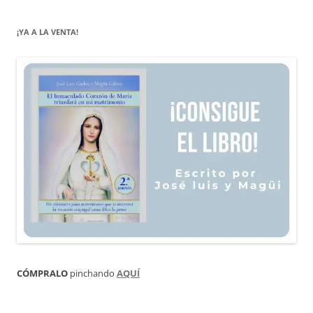
¡YA A LA VENTA!
CÓMPRALO
pinchando
AQUÍ