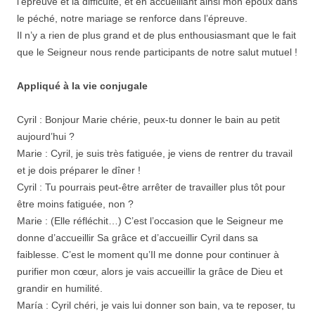
l’épreuve et la difficulté, et en accueillant ainsi mon époux dans
le péché, notre mariage se renforce dans l’épreuve.
Il n’y a rien de plus grand et de plus enthousiasmant que le fait
que le Seigneur nous rende participants de notre salut mutuel !
Appliqué à la vie conjugale
Cyril : Bonjour Marie chérie, peux-tu donner le bain au petit
aujourd’hui ?
Marie : Cyril, je suis très fatiguée, je viens de rentrer du travail
et je dois préparer le dîner !
Cyril : Tu pourrais peut-être arrêter de travailler plus tôt pour
être moins fatiguée, non ?
Marie : (Elle réfléchit…) C’est l’occasion que le Seigneur me
donne d’accueillir Sa grâce et d’accueillir Cyril dans sa
faiblesse. C’est le moment qu’Il me donne pour continuer à
purifier mon cœur, alors je vais accueillir la grâce de Dieu et
grandir en humilité.
María : Cyril chéri, je vais lui donner son bain, va te reposer, tu