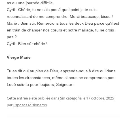
as eu une journée difficile.
Cyril : Chérie, tu ne sais pas à quel point je te suis
reconnaissant de me comprendre. Merci beaucoup, bisou !
Marie : Bien sûr. Remercions tous les deux Dieu parce qu’il est
en train de changer nos cœurs et notre mariage, tu ne crois
pas ?
Cyril : Bien sûr chérie !
Vierge Marie
Tu as dit oui au plan de Dieu, apprends-nous à dire oui dans
toutes les circonstances, même si nous ne comprenons pas.
Loué sois-tu pour toujours, Seigneur !
Cette entrée a été publiée dans
Sin categoría
le
17 octobre, 2025
par
Esposos Misioneros
.