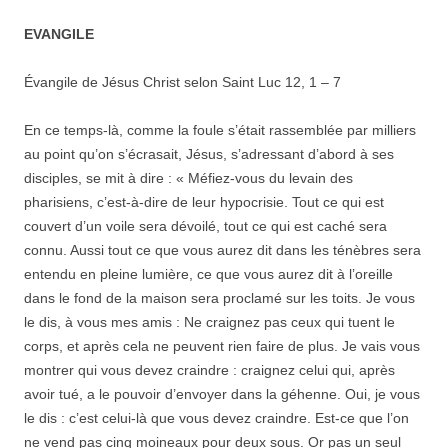
EVANGILE
Évangile de Jésus Christ selon Saint Luc 12, 1 – 7
En ce temps-là, comme la foule s’était rassemblée par milliers
au point qu’on s’écrasait, Jésus, s’adressant d’abord à ses
disciples, se mit à dire : « Méfiez-vous du levain des
pharisiens, c’est-à-dire de leur hypocrisie. Tout ce qui est
couvert d’un voile sera dévoilé, tout ce qui est caché sera
connu. Aussi tout ce que vous aurez dit dans les ténèbres sera
entendu en pleine lumière, ce que vous aurez dit à l’oreille
dans le fond de la maison sera proclamé sur les toits. Je vous
le dis, à vous mes amis : Ne craignez pas ceux qui tuent le
corps, et après cela ne peuvent rien faire de plus. Je vais vous
montrer qui vous devez craindre : craignez celui qui, après
avoir tué, a le pouvoir d’envoyer dans la géhenne. Oui, je vous
le dis : c’est celui-là que vous devez craindre. Est-ce que l’on
ne vend pas cinq moineaux pour deux sous. Or pas un seul