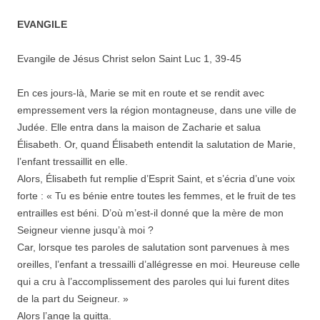
EVANGILE
Evangile de Jésus Christ selon Saint Luc 1, 39-45
En ces jours-là, Marie se mit en route et se rendit avec
empressement vers la région montagneuse, dans une ville de
Judée. Elle entra dans la maison de Zacharie et salua
Élisabeth. Or, quand Élisabeth entendit la salutation de Marie,
l’enfant tressaillit en elle.
Alors, Élisabeth fut remplie d’Esprit Saint, et s’écria d’une voix
forte : « Tu es bénie entre toutes les femmes, et le fruit de tes
entrailles est béni. D’où m’est-il donné que la mère de mon
Seigneur vienne jusqu’à moi ?
Car, lorsque tes paroles de salutation sont parvenues à mes
oreilles, l’enfant a tressailli d’allégresse en moi. Heureuse celle
qui a cru à l’accomplissement des paroles qui lui furent dites
de la part du Seigneur. »
Alors l’ange la quitta.