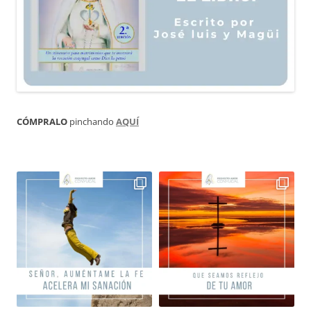
CÓMPRALO
pinchando
AQUÍ