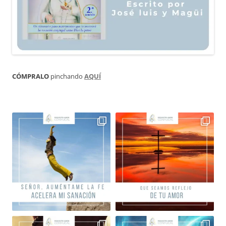
CÓMPRALO
pinchando
AQUÍ