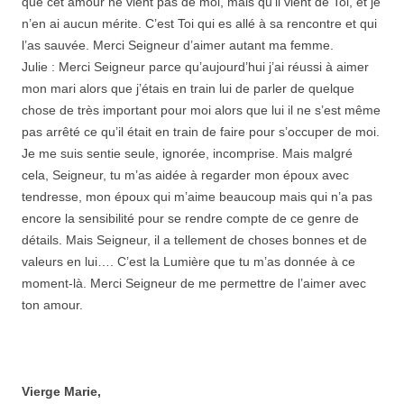
que cet amour ne vient pas de moi, mais qu’il vient de Toi, et je
n’en ai aucun mérite. C’est Toi qui es allé à sa rencontre et qui
l’as sauvée. Merci Seigneur d’aimer autant ma femme.
Julie : Merci Seigneur parce qu’aujourd’hui j’ai réussi à aimer
mon mari alors que j’étais en train lui de parler de quelque
chose de très important pour moi alors que lui il ne s’est même
pas arrêté ce qu’il était en train de faire pour s’occuper de moi.
Je me suis sentie seule, ignorée, incomprise. Mais malgré
cela, Seigneur, tu m’as aidée à regarder mon époux avec
tendresse, mon époux qui m’aime beaucoup mais qui n’a pas
encore la sensibilité pour se rendre compte de ce genre de
détails. Mais Seigneur, il a tellement de choses bonnes et de
valeurs en lui…. C’est la Lumière que tu m’as donnée à ce
moment-là. Merci Seigneur de me permettre de l’aimer avec
ton amour.
Vierge Marie,