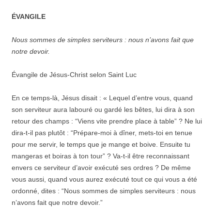
ÉVANGILE
Nous sommes de simples serviteurs : nous n’avons fait que
notre devoir.
Évangile de Jésus-Christ selon Saint Luc
En ce temps-là, Jésus disait : « Lequel d’entre vous, quand
son serviteur aura labouré ou gardé les bêtes, lui dira à son
retour des champs : “Viens vite prendre place à table” ? Ne lui
dira-t-il pas plutôt : “Prépare-moi à dîner, mets-toi en tenue
pour me servir, le temps que je mange et boive. Ensuite tu
mangeras et boiras à ton tour” ? Va-t-il être reconnaissant
envers ce serviteur d’avoir exécuté ses ordres ? De même
vous aussi, quand vous aurez exécuté tout ce qui vous a été
ordonné, dites : “Nous sommes de simples serviteurs : nous
n’avons fait que notre devoir.”