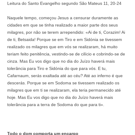
Leitura do Santo Evangelho segundo São Mateus 11, 20-24
Naquele tempo, começou Jesus a censurar duramente as
cidades em que se tinha realizado a maior parte dos seus
milagres, por não se terem arrependido: «Ai de ti, Corazim! Ai
de ti, Betsaida! Porque se em Tiro e em Sidónia se tivessem
realizado os milagres que em vós se realizaram, há muito
teriam feito penitência, vestindo-se de cilício e cobrindo-se de
cinza. Mas Eu vos digo que no dia do Juízo haverá mais
tolerância para Tiro e Sidónia do que para vós. E tu,
Cafarnaum, serás exaltada até ao céu? Até ao inferno é que
descerás. Porque se em Sodoma se tivessem realizado os
milagres que em ti se realizaram, ela teria permanecido até
hoje. Mas Eu vos digo que no dia do Juízo haverá mais
tolerância para a terra de Sodoma do que para ti».
Todo o dom comporta um encargo