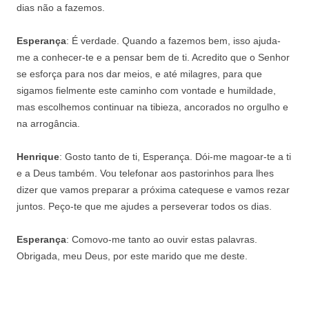
dias não a fazemos.
Esperança
: É verdade. Quando a fazemos bem, isso ajuda-
me a conhecer-te e a pensar bem de ti. Acredito que o Senhor
se esforça para nos dar meios, e até milagres, para que
sigamos fielmente este caminho com vontade e humildade,
mas escolhemos continuar na tibieza, ancorados no orgulho e
na arrogância.
Henrique
: Gosto tanto de ti, Esperança. Dói-me magoar-te a ti
e a Deus também. Vou telefonar aos pastorinhos para lhes
dizer que vamos preparar a próxima catequese e vamos rezar
juntos. Peço-te que me ajudes a perseverar todos os dias.
Esperança
: Comovo-me tanto ao ouvir estas palavras.
Obrigada, meu Deus, por este marido que me deste.