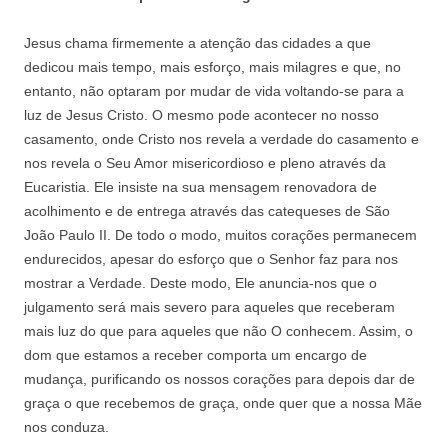
Jesus chama firmemente a atenção das cidades a que
dedicou mais tempo, mais esforço, mais milagres e que, no
entanto, não optaram por mudar de vida voltando-se para a
luz de Jesus Cristo. O mesmo pode acontecer no nosso
casamento, onde Cristo nos revela a verdade do casamento e
nos revela o Seu Amor misericordioso e pleno através da
Eucaristia. Ele insiste na sua mensagem renovadora de
acolhimento e de entrega através das catequeses de São
João Paulo II. De todo o modo, muitos corações permanecem
endurecidos, apesar do esforço que o Senhor faz para nos
mostrar a Verdade. Deste modo, Ele anuncia-nos que o
julgamento será mais severo para aqueles que receberam
mais luz do que para aqueles que não O conhecem. Assim, o
dom que estamos a receber comporta um encargo de
mudança, purificando os nossos corações para depois dar de
graça o que recebemos de graça, onde quer que a nossa Mãe
nos conduza.