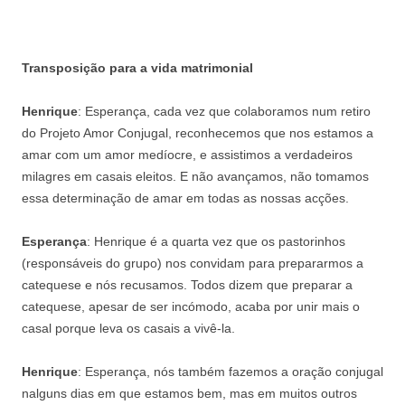
Transposição para a vida matrimonial
Henrique
: Esperança, cada vez que colaboramos num retiro
do Projeto Amor Conjugal, reconhecemos que nos estamos a
amar com um amor medíocre, e assistimos a verdadeiros
milagres em casais eleitos. E não avançamos, não tomamos
essa determinação de amar em todas as nossas acções.
Esperança
: Henrique é a quarta vez que os pastorinhos
(responsáveis do grupo) nos convidam para prepararmos a
catequese e nós recusamos. Todos dizem que preparar a
catequese, apesar de ser incómodo, acaba por unir mais o
casal porque leva os casais a vivê-la.
Henrique
: Esperança, nós também fazemos a oração conjugal
nalguns dias em que estamos bem, mas em muitos outros