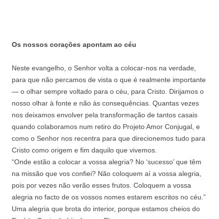
Os nossos corações apontam ao céu
Neste evangelho, o Senhor volta a colocar-nos na verdade,
para que não percamos de vista o que é realmente importante
— o olhar sempre voltado para o céu, para Cristo. Dirijamos o
nosso olhar à fonte e não às consequências. Quantas vezes
nos deixamos envolver pela transformação de tantos casais
quando colaboramos num retiro do Projeto Amor Conjugal, e
como o Senhor nos recentra para que direcionemos tudo para
Cristo como origem e fim daquilo que vivemos.
“Onde estão a colocar a vossa alegria? No ‘sucesso’ que têm
na missão que vos confiei? Não coloquem aí a vossa alegria,
pois por vezes não verão esses frutos. Coloquem a vossa
alegria no facto de os vossos nomes estarem escritos no céu.”
Uma alegria que brota do interior, porque estamos cheios do