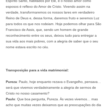
Espírito Santo, habitados por Ele, e o nosso amor como
esposos é reflexo do Amor de Cristo. Vivendo assim na
verdade, transformaremos os nossos lares em verdadeiro
Reino de Deus e, dessa forma, daremos fruto e seremos Luz
para todos os que nos rodeiam. Hoje podemos olhar para São
Francisco de Assis, que, sendo um homem de grande
reconhecimento entre os seus, deixou tudo para entregar a
sua vida aos mais pobres, com a alegria de saber que o seu
nome estava escrito no céu.
Transposição para a vida matrimonial:
Pureza
: Paulo, hoje enquanto rezava o Evangelho, pensava…
será que vivemos verdadeiramente a alegria de sermos de
Cristo no nosso casamento?
Paulo
: Que boa pergunta, Pureza. Às vezes vivemos… mas
acho que muitas vezes deixamos que as preocupações do dia