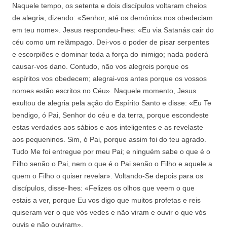
Naquele tempo, os setenta e dois discípulos voltaram cheios
de alegria, dizendo: «Senhor, até os demónios nos obedeciam
em teu nome». Jesus respondeu-lhes: «Eu via Satanás cair do
céu como um relâmpago. Dei-vos o poder de pisar serpentes
e escorpiões e dominar toda a força do inimigo; nada poderá
causar-vos dano. Contudo, não vos alegreis porque os
espíritos vos obedecem; alegrai-vos antes porque os vossos
nomes estão escritos no Céu». Naquele momento, Jesus
exultou de alegria pela ação do Espírito Santo e disse: «Eu Te
bendigo, ó Pai, Senhor do céu e da terra, porque escondeste
estas verdades aos sábios e aos inteligentes e as revelaste
aos pequeninos. Sim, ó Pai, porque assim foi do teu agrado.
Tudo Me foi entregue por meu Pai; e ninguém sabe o que é o
Filho senão o Pai, nem o que é o Pai senão o Filho e aquele a
quem o Filho o quiser revelar». Voltando-Se depois para os
discípulos, disse-lhes: «Felizes os olhos que veem o que
estais a ver, porque Eu vos digo que muitos profetas e reis
quiseram ver o que vós vedes e não viram e ouvir o que vós
ouvis e não ouviram».