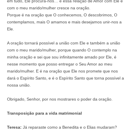
em tudo, Ele procura-nos… e essa relação de Amor com Ele e
com o meu marido/mulher cresce na oração.
Porque é na oração que O conhecemos, O descobrimos, O
contemplamos, mais O amamos e mais desejamos unir-nos a
Ele.
A oração tornará possível a união com Ele e também a união
com o meu marido/mulher, porque quando O contemplo na
minha oração e sei que sou infinitamente amado por Ele, é
nesse momento que posso entregar o Seu Amor ao meu
marido/mulher. E é na oração que Ele nos promete que nos
dará o Espírito Santo, e é o Espírito Santo que torna possível a
nossa união.
Obrigado, Senhor, por nos mostrares o poder da oração.
Transposição para a vida matrimonial
Teresa
:
Já reparaste como a Benedita e o Elias mudaram?