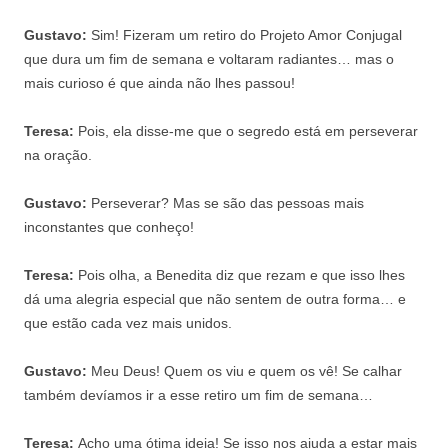
Gustavo
:
Sim! Fizeram um retiro do Projeto Amor Conjugal
que dura um fim de semana e voltaram radiantes… mas o
mais curioso é que ainda não lhes passou!
Teresa
:
Pois, ela disse-me que o segredo está em perseverar
na oração.
Gustavo
:
Perseverar? Mas se são das pessoas mais
inconstantes que conheço!
Teresa
:
Pois olha, a Benedita diz que rezam e que isso lhes
dá uma alegria especial que não sentem de outra forma… e
que estão cada vez mais unidos.
Gustavo
:
Meu Deus! Quem os viu e quem os vê! Se calhar
também devíamos ir a esse retiro um fim de semana…
Teresa
:
Acho uma ótima ideia! Se isso nos ajuda a estar mais