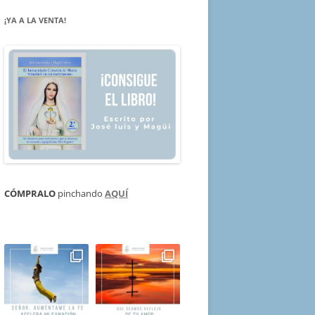
¡YA A LA VENTA!
CÓMPRALO
pinchando
AQUÍ