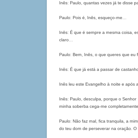
Inês: Paulo, quantas vezes já te disse 
Paulo: Pois é, Inês, esqueço-me…
Inês: É que é sempre a mesma coisa, e
claro…
Paulo: Bem, Inês, o que queres que eu f
Inês: É que já está a passar de castan
Inês leu este Evangelho à noite e após
Inês: Paulo, desculpa, porque o Senhor
minha soberba cega-me completamente
Paulo: Não faz mal, fica tranquila, a 
do teu dom de perseverar na oração. O 