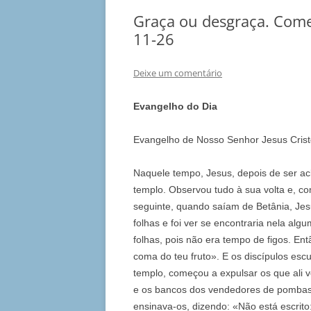
Graça ou desgraça. Come
11-26
Deixe um comentário
Evangelho do Dia
Evangelho de Nosso Senhor Jesus Cris
Naquele tempo, Jesus, depois de ser ac
templo. Observou tudo à sua volta e, co
seguinte, quando saíam de Betânia, Jes
folhas e foi ver se encontraria nela alg
folhas, pois não era tempo de figos. Ent
coma do teu fruto». E os discípulos e
templo, começou a expulsar os que ali
e os bancos dos vendedores de pombas 
ensinava-os, dizendo: «Não está escrit