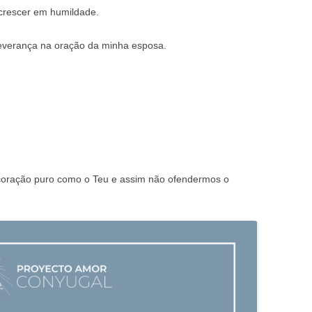
 crescer em humildade.
severança na oração da minha esposa.
coração puro como o Teu e assim não ofendermos o