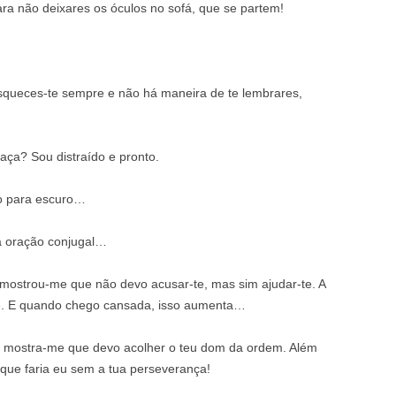
para não deixares os óculos no sofá, que se partem!
squeces-te sempre e não há maneira de te lembrares,
aça? Sou distraído e pronto.
ho para escuro…
 a oração conjugal…
 mostrou-me que não devo acusar-te, mas sim ajudar-te. A
. E quando chego cansada, isso aumenta…
mim mostra-me que devo acolher o teu dom da ordem. Além
que faria eu sem a tua perseverança!