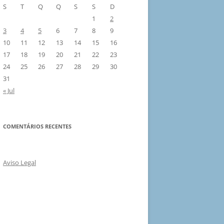
S
T
Q
Q
S
S
D
1
2
3
4
5
6
7
8
9
10
11
12
13
14
15
16
17
18
19
20
21
22
23
24
25
26
27
28
29
30
31
« Jul
COMENTÁRIOS RECENTES
Aviso Legal