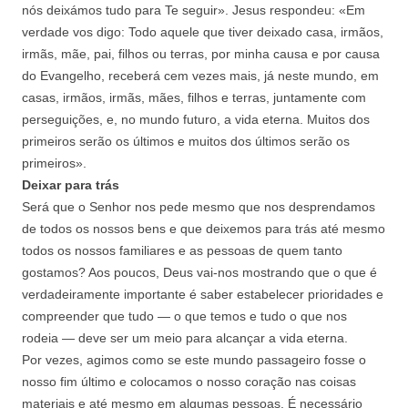
nós deixámos tudo para Te seguir». Jesus respondeu: «Em
verdade vos digo: Todo aquele que tiver deixado casa, irmãos,
irmãs, mãe, pai, filhos ou terras, por minha causa e por causa
do Evangelho, receberá cem vezes mais, já neste mundo, em
casas, irmãos, irmãs, mães, filhos e terras, juntamente com
perseguições, e, no mundo futuro, a vida eterna. Muitos dos
primeiros serão os últimos e muitos dos últimos serão os
primeiros».
Deixar para trás
Será que o Senhor nos pede mesmo que nos desprendamos
de todos os nossos bens e que deixemos para trás até mesmo
todos os nossos familiares e as pessoas de quem tanto
gostamos? Aos poucos, Deus vai-nos mostrando que o que é
verdadeiramente importante é saber estabelecer prioridades e
compreender que tudo — o que temos e tudo o que nos
rodeia — deve ser um meio para alcançar a vida eterna.
Por vezes, agimos como se este mundo passageiro fosse o
nosso fim último e colocamos o nosso coração nas coisas
materiais e até mesmo em algumas pessoas. É necessário