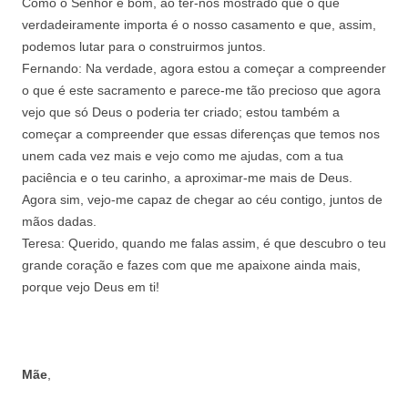
Como o Senhor é bom, ao ter-nos mostrado que o que
verdadeiramente importa é o nosso casamento e que, assim,
podemos lutar para o construirmos juntos.
Fernando: Na verdade, agora estou a começar a compreender
o que é este sacramento e parece-me tão precioso que agora
vejo que só Deus o poderia ter criado; estou também a
começar a compreender que essas diferenças que temos nos
unem cada vez mais e vejo como me ajudas, com a tua
paciência e o teu carinho, a aproximar-me mais de Deus.
Agora sim, vejo-me capaz de chegar ao céu contigo, juntos de
mãos dadas.
Teresa: Querido, quando me falas assim, é que descubro o teu
grande coração e fazes com que me apaixone ainda mais,
porque vejo Deus em ti!
Mãe
,