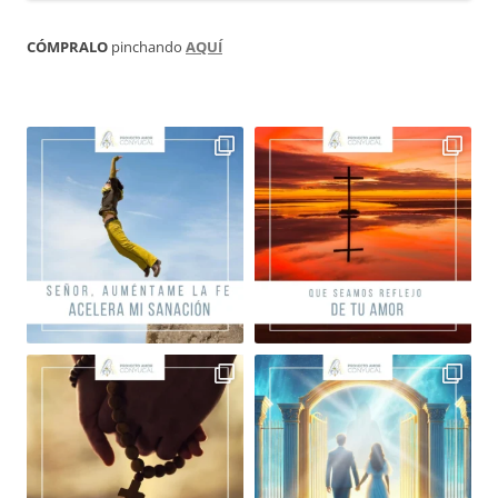
CÓMPRALO
pinchando
AQUÍ