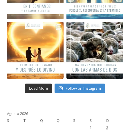
Load More
Follow on Instagram
Agosto 2026
S
T
Q
Q
S
S
D
1
2