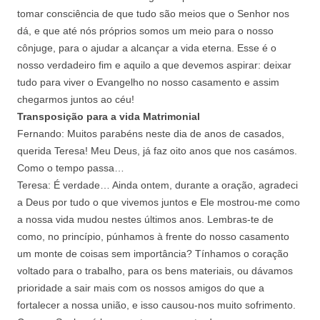
tomar consciência de que tudo são meios que o Senhor nos
dá, e que até nós próprios somos um meio para o nosso
cônjuge, para o ajudar a alcançar a vida eterna. Esse é o
nosso verdadeiro fim e aquilo a que devemos aspirar: deixar
tudo para viver o Evangelho no nosso casamento e assim
chegarmos juntos ao céu!
Transposição para a vida Matrimonial
Fernando: Muitos parabéns neste dia de anos de casados,
querida Teresa! Meu Deus, já faz oito anos que nos casámos.
Como o tempo passa…
Teresa: É verdade… Ainda ontem, durante a oração, agradeci
a Deus por tudo o que vivemos juntos e Ele mostrou-me como
a nossa vida mudou nestes últimos anos. Lembras-te de
como, no princípio, púnhamos à frente do nosso casamento
um monte de coisas sem importância? Tínhamos o coração
voltado para o trabalho, para os bens materiais, ou dávamos
prioridade a sair mais com os nossos amigos do que a
fortalecer a nossa união, e isso causou-nos muito sofrimento.