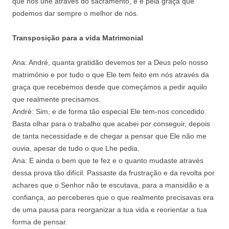
que nos une através do sacramento, e é pela graça que
podemos dar sempre o melhor de nós.
Transposição para a vida Matrimonial
Ana: André, quanta gratidão devemos ter a Deus pelo nosso
matrimónio e por tudo o que Ele tem feito em nós através da
graça que recebemos desde que começámos a pedir aquilo
que realmente precisamos.
André: Sim, e de forma tão especial Ele tem-nos concedido.
Basta olhar para o trabalho que acabei por conseguir, depois
de tanta necessidade e de chegar a pensar que Ele não me
ouvia, apesar de tudo o que Lhe pedia.
Ana: E ainda o bem que te fez e o quanto mudaste através
dessa prova tão difícil. Passaste da frustração e da revolta por
achares que o Senhor não te escutava, para a mansidão e a
confiança, ao perceberes que o que realmente precisavas era
de uma pausa para reorganizar a tua vida e reorientar a tua
forma de pensar.