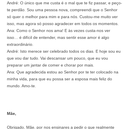
André: O único que me custa é o mal que te fiz passar, e peço-
te perdão. Sou uma pessoa nova, compreendi que o Senhor
só quer o melhor para mim e para nós. Custou-me muito ver
isso, mas agora só posso agradecer em todos os momentos.
Ana: Como o Senhor nos ama! E às vezes custa-nos ver
isso… é difícil de entender, mas sentir esse amor é algo
extraordinário.
André: Isto merece ser celebrado todos os dias. E hoje sou eu
que vou dar tudo. Vai descansar um pouco, que eu vou
preparar um jantar de comer e chorar por mais.
Ana: Que agradecida estou ao Senhor por te ter colocado na
minha vida, para que eu possa ser a esposa mais feliz do
mundo. Amo-te.
Mãe,
Obrigado, Mãe, por nos ensinares a pedir o que realmente