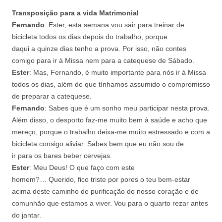
Transposição para a vida Matrimonial
Fernando
: Ester, esta semana vou sair para treinar de
bicicleta todos os dias depois do trabalho, porque
daqui a quinze dias tenho a prova. Por isso, não contes
comigo para ir à Missa nem para a catequese de Sábado.
Ester
: Mas, Fernando, é muito importante para nós ir à Missa
todos os dias, além de que tínhamos assumido o compromisso
de preparar a catequese.
Fernando
: Sabes que é um sonho meu participar nesta prova.
Além disso, o desporto faz-me muito bem à saúde e acho que
mereço, porque o trabalho deixa-me muito estressado e com a
bicicleta consigo aliviar. Sabes bem que eu não sou de
ir para os bares beber cervejas.
Ester
: Meu Deus! O que faço com este
homem?… Querido, fico
triste por pores o teu bem-estar
acima deste caminho de purificação do nosso coração e de
comunhão que estamos a viver. Vou para o quarto rezar antes
do jantar.