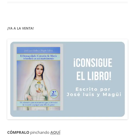
¡YA A LA VENTA!
CÓMPRALO
pinchando
AQUÍ