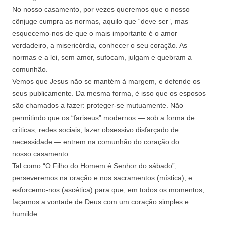
No nosso casamento, por vezes queremos que o nosso
cônjuge cumpra as normas, aquilo que “deve ser”, mas
esquecemo-nos de que o mais importante é o amor
verdadeiro, a misericórdia, conhecer o seu coração. As
normas e a lei, sem amor, sufocam, julgam e quebram a
comunhão.
Vemos que Jesus não se mantém à margem, e defende os
seus publicamente. Da mesma forma, é isso que os esposos
são chamados a fazer: proteger-se mutuamente. Não
permitindo que os “fariseus” modernos — sob a forma de
críticas, redes sociais, lazer obsessivo disfarçado de
necessidade — entrem na comunhão do coração do
nosso casamento.
Tal como “O Filho do Homem é Senhor do sábado”,
perseveremos na oração e nos sacramentos (mística), e
esforcemo-nos (ascética) para que, em todos os momentos,
façamos a vontade de Deus com um coração simples e
humilde.