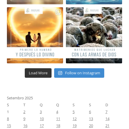
Load More
Follow on Instagram
Setembro 2025
S
T
Q
Q
S
S
D
1
2
3
4
5
6
7
8
9
10
11
12
13
14
15
16
17
18
19
20
21