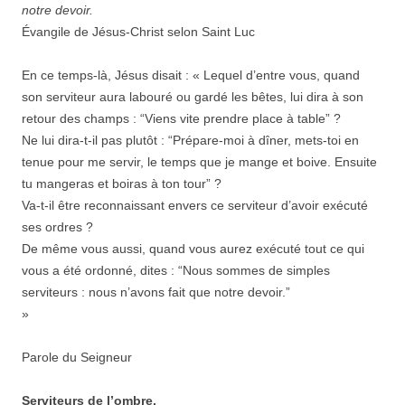
notre devoir.
Évangile de Jésus-Christ selon Saint Luc
En ce temps-là, Jésus disait : « Lequel d’entre vous, quand
son serviteur aura labouré ou gardé les bêtes, lui dira à son
retour des champs : “Viens vite prendre place à table” ?
Ne lui dira-t-il pas plutôt : “Prépare-moi à dîner, mets-toi en
tenue pour me servir, le temps que je mange et boive. Ensuite
tu mangeras et boiras à ton tour” ?
Va-t-il être reconnaissant envers ce serviteur d’avoir exécuté
ses ordres ?
De même vous aussi, quand vous aurez exécuté tout ce qui
vous a été ordonné, dites : “Nous sommes de simples
serviteurs : nous n’avons fait que notre devoir.”
»
Parole du Seigneur
Serviteurs de l’ombre.