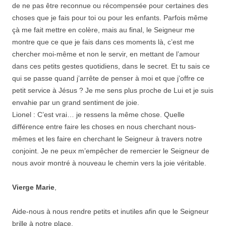
de ne pas être reconnue ou récompensée pour certaines des
choses que je fais pour toi ou pour les enfants. Parfois même
çà me fait mettre en colère, mais au final, le Seigneur me
montre que ce que je fais dans ces moments là, c’est me
chercher moi-même et non le servir, en mettant de l’amour
dans ces petits gestes quotidiens, dans le secret. Et tu sais ce
qui se passe quand j’arrête de penser à moi et que j’offre ce
petit service à Jésus ? Je me sens plus proche de Lui et je suis
envahie par un grand sentiment de joie.
Lionel : C’est vrai… je ressens la même chose. Quelle
différence entre faire les choses en nous cherchant nous-
mêmes et les faire en cherchant le Seigneur à travers notre
conjoint. Je ne peux m’empêcher de remercier le Seigneur de
nous avoir montré à nouveau le chemin vers la joie véritable.
Vierge Marie
,
Aide-nous à nous rendre petits et inutiles afin que le Seigneur
brille à notre place.