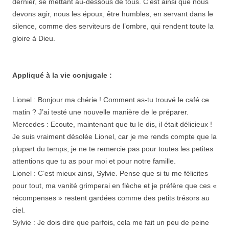
dernier, se mettant au-dessous de tous. C’est ainsi que nous
devons agir, nous les époux, être humbles, en servant dans le
silence, comme des serviteurs de l’ombre, qui rendent toute la
gloire à Dieu.
Appliqué à la vie conjugale :
Lionel : Bonjour ma chérie ! Comment as-tu trouvé le café ce
matin ? J’ai testé une nouvelle manière de le préparer.
Mercedes : Ecoute, maintenant que tu le dis, il était délicieux !
Je suis vraiment désolée Lionel, car je me rends compte que la
plupart du temps, je ne te remercie pas pour toutes les petites
attentions que tu as pour moi et pour notre famille.
Lionel : C’est mieux ainsi, Sylvie. Pense que si tu me félicites
pour tout, ma vanité grimperai en flèche et je préfère que ces «
récompenses » restent gardées comme des petits trésors au
ciel.
Sylvie : Je dois dire que parfois, cela me fait un peu de peine