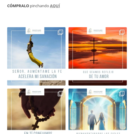
CÓMPRALO
pinchando
AQUÍ