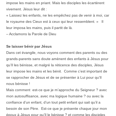
impose les mains en priant. Mais les disciples les écartèrent
vivement. Jésus leur dit :
« Laissez les enfants, ne les empêchez pas de venir à moi, car
le royaume des Cieux est à ceux qui leur ressemblent. » Il
leur imposa les mains, puis il partit de là.
– Acclamons la Parole de Dieu
Se laisser bénir par Jésus
Dans cet évangile, nous voyons comment des parents ou des
grands-parents sans doute amènent des enfants à Jésus pour
qu’Il les bénisse, et malgré la réticence des disciples, Jésus
leur impose les mains et les bénit. Comme c’est important de
se rapprocher de Jésus et de se présenter à Lui pour qu’Il
nous bénisse !
Mais comment est-ce que je m’approche du Seigneur ? avec
mon autosuffisance, avec ma logique humaine ? ou avec la
confiance d’un enfant, d’un tout petit enfant qui sait qu’il a
besoin de son Père. Est-ce que je présente chaque jour mon
époux à Jésus pour qu’Il le bénisse ? et comme les disciples