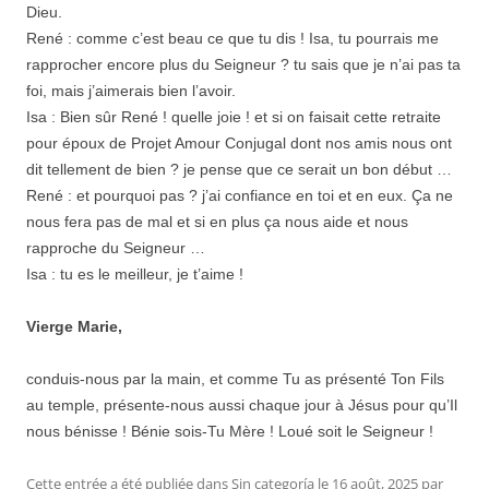
Dieu.
René : comme c’est beau ce que tu dis ! Isa, tu pourrais me
rapprocher encore plus du Seigneur ? tu sais que je n’ai pas ta
foi, mais j’aimerais bien l’avoir.
Isa : Bien sûr René ! quelle joie ! et si on faisait cette retraite
pour époux de Projet Amour Conjugal dont nos amis nous ont
dit tellement de bien ? je pense que ce serait un bon début …
René : et pourquoi pas ? j’ai confiance en toi et en eux. Ça ne
nous fera pas de mal et si en plus ça nous aide et nous
rapproche du Seigneur …
Isa : tu es le meilleur, je t’aime !
Vierge Marie,
conduis-nous par la main, et comme Tu as présenté Ton Fils
au temple, présente-nous aussi chaque jour à Jésus pour qu’Il
nous bénisse ! Bénie sois-Tu Mère ! Loué soit le Seigneur !
Cette entrée a été publiée dans
Sin categoría
le
16 août, 2025
par