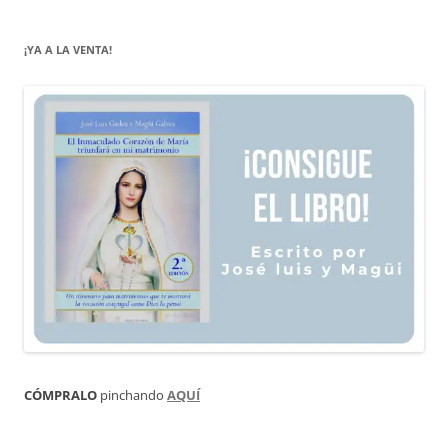
¡YA A LA VENTA!
CÓMPRALO
pinchando
AQUÍ