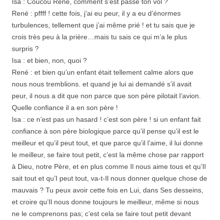
Isa : Coucou René, comment s’est passé ton vol ?
René : pffff ! cette fois, j’ai eu peur, il y a eu d’énormes
turbulences, tellement que j’ai même prié ! et tu sais que je
crois très peu à la prière…mais tu sais ce qui m’a le plus
surpris ?
Isa : et bien, non, quoi ?
René : et bien qu’un enfant était tellement calme alors que
nous nous tremblions. et quand je lui ai demandé s’il avait
peur, il nous a dit que non parce que son père pilotait l’avion.
Quelle confiance il a en son père !
Isa : ce n’est pas un hasard ! c’est son père ! si un enfant fait
confiance à son père biologique parce qu’il pense qu’il est le
meilleur et qu’il peut tout, et que parce qu’il l’aime, il lui donne
le meilleur, se faire tout petit, c’est la même chose par rapport
à Dieu, notre Père, et en plus comme Il nous aime tous et qu’Il
sait tout et qu’I peut tout, va-t-Il nous donner quelque chose de
mauvais ? Tu peux avoir cette fois en Lui, dans Ses desseins,
et croire qu’Il nous donne toujours le meilleur, même si nous
ne le comprenons pas; c’est cela se faire tout petit devant