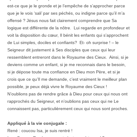
est-ce que je le gronde et je l’empêche de s’approcher parce
que je le vois ‘sali’ par ses péchés, ou indigne parce qu’il m’a
offensé ? Jésus nous fait clairement comprendre que Sa
logique est différente de la nôtre. Lui regarde en profondeur et
voit la disposition du cœur, Il bénit les enfants qui s’approchent
de Lui simples, dociles et confiants? Et- oh surprise ! – le
Seigneur dit justement à Ses disciples que ceux qui leur
ressemblent entreront dans le Royaume des Cieux. Ainsi, si je
deviens comme un enfant, si je me reconnais dans le besoin,
si je dépose toute ma confiance en Dieu mon Père, et si je
crois que ce qu’Il me demande, c’est vraiment le meilleur plan
possible, je peux déjà vivre le Royaume des Cieux !
N’oublions pas de rendre grâce à Dieu pour ceux qui nous ont
rapprochés du Seigneur, et n’oublions pas ceux qui ne Le
connaissent pas, particulièrement ceux qui nous sont proches.
Appliqué à la vie conjugale :
René : coucou Isa, je suis rentré !