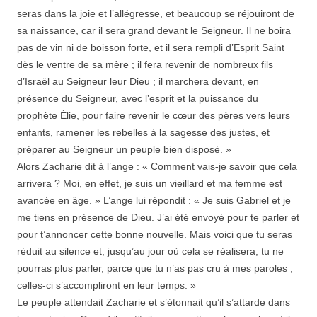
seras dans la joie et l’allégresse, et beaucoup se réjouiront de
sa naissance, car il sera grand devant le Seigneur. Il ne boira
pas de vin ni de boisson forte, et il sera rempli d’Esprit Saint
dès le ventre de sa mère ; il fera revenir de nombreux fils
d’Israël au Seigneur leur Dieu ; il marchera devant, en
présence du Seigneur, avec l’esprit et la puissance du
prophète Élie, pour faire revenir le cœur des pères vers leurs
enfants, ramener les rebelles à la sagesse des justes, et
préparer au Seigneur un peuple bien disposé. »
Alors Zacharie dit à l’ange : « Comment vais-je savoir que cela
arrivera ? Moi, en effet, je suis un vieillard et ma femme est
avancée en âge. » L’ange lui répondit : « Je suis Gabriel et je
me tiens en présence de Dieu. J’ai été envoyé pour te parler et
pour t’annoncer cette bonne nouvelle. Mais voici que tu seras
réduit au silence et, jusqu’au jour où cela se réalisera, tu ne
pourras plus parler, parce que tu n’as pas cru à mes paroles ;
celles-ci s’accompliront en leur temps. »
Le peuple attendait Zacharie et s’étonnait qu’il s’attarde dans