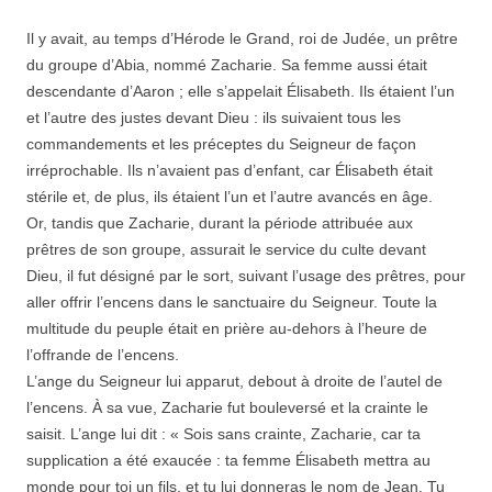
Il y avait, au temps d’Hérode le Grand, roi de Judée, un prêtre
du groupe d’Abia, nommé Zacharie. Sa femme aussi était
descendante d’Aaron ; elle s’appelait Élisabeth. Ils étaient l’un
et l’autre des justes devant Dieu : ils suivaient tous les
commandements et les préceptes du Seigneur de façon
irréprochable. Ils n’avaient pas d’enfant, car Élisabeth était
stérile et, de plus, ils étaient l’un et l’autre avancés en âge.
Or, tandis que Zacharie, durant la période attribuée aux
prêtres de son groupe, assurait le service du culte devant
Dieu, il fut désigné par le sort, suivant l’usage des prêtres, pour
aller offrir l’encens dans le sanctuaire du Seigneur. Toute la
multitude du peuple était en prière au-dehors à l’heure de
l’offrande de l’encens.
L’ange du Seigneur lui apparut, debout à droite de l’autel de
l’encens. À sa vue, Zacharie fut bouleversé et la crainte le
saisit. L’ange lui dit : « Sois sans crainte, Zacharie, car ta
supplication a été exaucée : ta femme Élisabeth mettra au
monde pour toi un fils, et tu lui donneras le nom de Jean. Tu