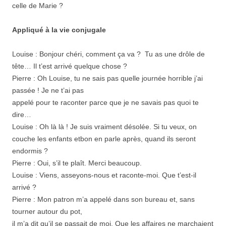
celle de Marie ?
Appliqué à la vie conjugale
Louise : Bonjour chéri, comment ça va ? Tu as une drôle de
tête… Il t’est arrivé quelque chose ?
Pierre : Oh Louise, tu ne sais pas quelle journée horrible j’ai
passée ! Je ne t’ai pas
appelé pour te raconter parce que je ne savais pas quoi te
dire…
Louise : Oh là là ! Je suis vraiment désolée. Si tu veux, on
couche les enfants etbon en parle après, quand ils seront
endormis ?
Pierre : Oui, s’il te plaît. Merci beaucoup.
Louise : Viens, asseyons-nous et raconte-moi. Que t’est-il
arrivé ?
Pierre : Mon patron m’a appelé dans son bureau et, sans
tourner autour du pot,
il m’a dit qu’il se passait de moi. Que les affaires ne marchaient