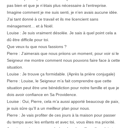
pas bien et que je n’étais plus nécessaire à l’entreprise.
Imagine comment je me suis senti, je n’en avais aucune idée.
J’ai tant donné à ce travail et ils me licencient sans
ménagement… et à Noël.
Louise : Je suis vraiment désolée. Je sais à quel point cela a
dû être difficile pour toi.
Que veux-tu que nous fassions ?
Pierre : J’aimerais que nous priions un moment, pour voir si le
Seigneur me montre comment nous pouvons faire face à cette
situation.
Louise : Je trouve ça formidable. (Après la prière conjugale)
Pierre : Louise, le Seigneur m’a fait comprendre que cette
situation peut être une bénédiction pour notre famille et que je
dois avoir confiance en Sa Providence.
Louise : Oui, Pierre, cela m’a aussi apporté beaucoup de paix,
je suis sûre qu’Il a un meilleur plan pour nous.
Pierre : Je vais profiter de ces jours à la maison pour passer
du temps avec les enfants et avec toi, vous êtes ma priorité.