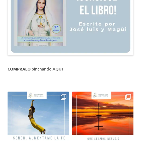
CÓMPRALO
pinchando
AQUÍ