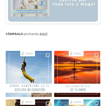
CÓMPRALO
pinchando
AQUÍ