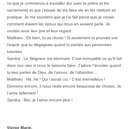
ce que je commence à travailler dur avec la prière et les
sacrements et que j’essaie de les faire vie en les mettant en
pratique. Je me souviens que je l’ai fait parce que je voyais
comment étaient les époux qui nous en avaient parlé. Je
voulais avoir leur joie et leur regard.
Matthieu : Eh bien, tu as réussi ! Si seulement tu pouvais voir
l’espoir que tu dégageais quand tu parlais aux personnes
tutorées.
Sandra : Le Seigneur est étonnant. C’est incroyable ce qu’Il fait
dans nos vies si nous le laissons faire. J’adore t’écouter quand
tu leur parles de Dieu, de l’amour, de l’abandon…
Matthieu : Hé, hé ! Qui l’aurait cru ! C’est merveilleux !
Donnons encore, il nous reste encore beaucoup de choses. Je
t’aime tellement !
Sandra : Moi, je t’aime encore plus !
Vierge Marie,