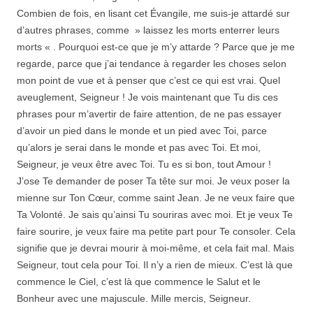
Combien de fois, en lisant cet Évangile, me suis-je attardé sur
d’autres phrases, comme » laissez les morts enterrer leurs
morts « . Pourquoi est-ce que je m’y attarde ? Parce que je me
regarde, parce que j’ai tendance à regarder les choses selon
mon point de vue et à penser que c’est ce qui est vrai. Quel
aveuglement, Seigneur ! Je vois maintenant que Tu dis ces
phrases pour m’avertir de faire attention, de ne pas essayer
d’avoir un pied dans le monde et un pied avec Toi, parce
qu’alors je serai dans le monde et pas avec Toi. Et moi,
Seigneur, je veux être avec Toi. Tu es si bon, tout Amour !
J’ose Te demander de poser Ta tête sur moi. Je veux poser la
mienne sur Ton Cœur, comme saint Jean. Je ne veux faire que
Ta Volonté. Je sais qu’ainsi Tu souriras avec moi. Et je veux Te
faire sourire, je veux faire ma petite part pour Te consoler. Cela
signifie que je devrai mourir à moi-même, et cela fait mal. Mais
Seigneur, tout cela pour Toi. Il n’y a rien de mieux. C’est là que
commence le Ciel, c’est là que commence le Salut et le
Bonheur avec une majuscule. Mille mercis, Seigneur.