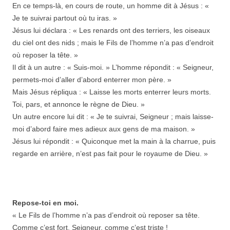
En ce temps-là, en cours de route, un homme dit à Jésus : «
Je te suivrai partout où tu iras. »
Jésus lui déclara : « Les renards ont des terriers, les oiseaux
du ciel ont des nids ; mais le Fils de l’homme n’a pas d’endroit
où reposer la tête. »
Il dit à un autre : « Suis-moi. » L’homme répondit : « Seigneur,
permets-moi d’aller d’abord enterrer mon père. »
Mais Jésus répliqua : « Laisse les morts enterrer leurs morts.
Toi, pars, et annonce le règne de Dieu. »
Un autre encore lui dit : « Je te suivrai, Seigneur ; mais laisse-
moi d’abord faire mes adieux aux gens de ma maison. »
Jésus lui répondit : « Quiconque met la main à la charrue, puis
regarde en arrière, n’est pas fait pour le royaume de Dieu. »
Repose-toi en moi.
« Le Fils de l’homme n’a pas d’endroit où reposer sa tête.
Comme c’est fort, Seigneur, comme c’est triste !