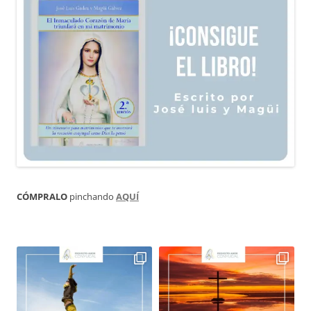
CÓMPRALO
pinchando
AQUÍ