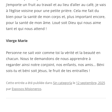
j’emporte un fruit au travail et au lieu d’aller au café, je vais
à l’église voisine pour une petite prière. Cela me fait du
bien pour la santé de mon corps et, plus important encore,
pour la santé de mon âme. Loué soit Dieu qui nous aime
tant et qui nous attend !
Vierge Marie
Personne ne sait voir comme toi la vérité et la beauté en
chacun. Nous te demandons de nous apprendre à
regarder ainsi notre conjoint, nos enfants, nos amis… Béni
sois-tu et béni soit Jésus, le fruit de tes entrailles !
Cette entrée a été publiée dans
Sin categoría
le
12 septembre, 2025
par
Esposos Misioneros
.