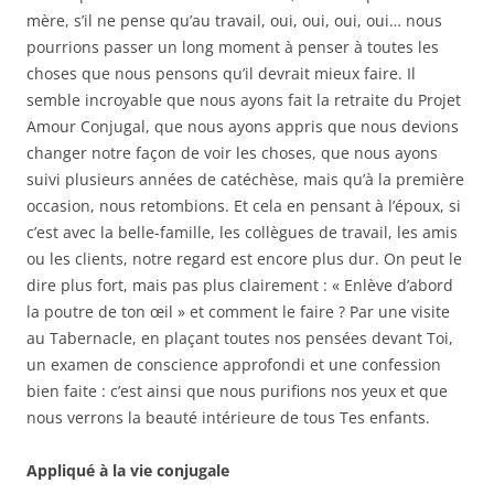
mère, s’il ne pense qu’au travail, oui, oui, oui, oui… nous
pourrions passer un long moment à penser à toutes les
choses que nous pensons qu’il devrait mieux faire. Il
semble incroyable que nous ayons fait la retraite du Projet
Amour Conjugal, que nous ayons appris que nous devions
changer notre façon de voir les choses, que nous ayons
suivi plusieurs années de catéchèse, mais qu’à la première
occasion, nous retombions. Et cela en pensant à l’époux, si
c’est avec la belle-famille, les collègues de travail, les amis
ou les clients, notre regard est encore plus dur. On peut le
dire plus fort, mais pas plus clairement : « Enlève d’abord
la poutre de ton œil » et comment le faire ? Par une visite
au Tabernacle, en plaçant toutes nos pensées devant Toi,
un examen de conscience approfondi et une confession
bien faite : c’est ainsi que nous purifions nos yeux et que
nous verrons la beauté intérieure de tous Tes enfants.
Appliqué à la vie conjugale