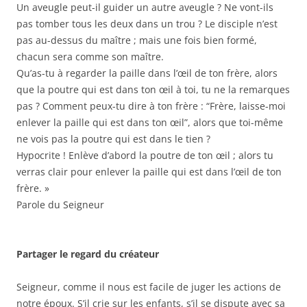
Un aveugle peut-il guider un autre aveugle ? Ne vont-ils
pas tomber tous les deux dans un trou ? Le disciple n’est
pas au-dessus du maître ; mais une fois bien formé,
chacun sera comme son maître.
Qu’as-tu à regarder la paille dans l’œil de ton frère, alors
que la poutre qui est dans ton œil à toi, tu ne la remarques
pas ? Comment peux-tu dire à ton frère : “Frère, laisse-moi
enlever la paille qui est dans ton œil”, alors que toi-même
ne vois pas la poutre qui est dans le tien ?
Hypocrite ! Enlève d’abord la poutre de ton œil ; alors tu
verras clair pour enlever la paille qui est dans l’œil de ton
frère. »
Parole du Seigneur
Partager le regard du créateur
Seigneur, comme il nous est facile de juger les actions de
notre époux. S’il crie sur les enfants, s’il se dispute avec sa