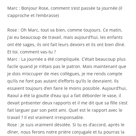
Marc : Bonjour Rose, comment s’est passée ta journée (il
s’approche et l’embrasse)
Rose : Oh Marc, tout va bien, comme toujours. Ce matin,
j’ai eu beaucoup de travail, mais aujourd’hui, les enfants
ont été sages, ils ont fait leurs devoirs et ils ont bien dîné.
Et toi, comment vas-tu ?
Marc : La journée a été compliquée. C’était beaucoup plus
facile quand je n’étais pas le patron. Mais maintenant que
je dois m’occuper de mes collègues, je me rends compte
qu’ils ne font pas autant d’efforts qu’ils le devraient. Ils
essaient toujours d’en faire le moins possible. Aujourd’hui,
Raoul a été la goutte d’eau qui a fait déborder le vase, il
devait présenter deux rapports et il me dit que sa fille s’est
fait larguer par son petit ami. Quel est le rapport avec le
travail ? Il est vraiment irresponsable.
Rose : Je suis vraiment désolée. Si tu es d’accord, après le
dîner, nous ferons notre prière conjugale et tu pourras la