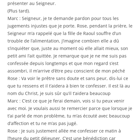
présenter au Seigneur.
(Plus tard).
Marc : Seigneur, je te demande pardon pour tous les
jugements injustes que je porte. Rose, pendant la prière, le
Seigneur m’a rappelé que la fille de Raoul souffre d’un
trouble de l’alimentation, j’imagine combien elle a dû
s’inquiéter que, juste au moment où elle allait mieux, son
petit ami l’ait quittée. Je remarque que je ne me suis pas
confessée depuis longtemps et que mon regard s’est
assombri, il m’arrive d’être peu conscient de mon péché
Rose : Va voir le prêtre sans doute et sans peur, dis-lui ce
que tu ressens et il t’aidera à bien te confesser. Il est là au
nom du Christ, je suis sûr qu’il t’aidera beaucoup
Marc : C’est ce que je ferai demain, vois si tu peux venir
avec moi. Je voulais aussi te remercier parce que lorsque je
t’ai parlé de mon problème, tu m’as écouté avec beaucoup
d’affection et tu ne m’as pas jugé.
Rose : Je suis justement allée me confesser ce matin à
l’heure du petit déjeuner. C’est une bénédiction car