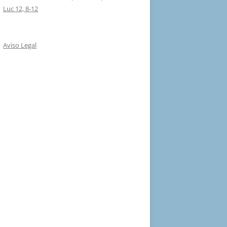
Luc 12, 8-12
Aviso Legal