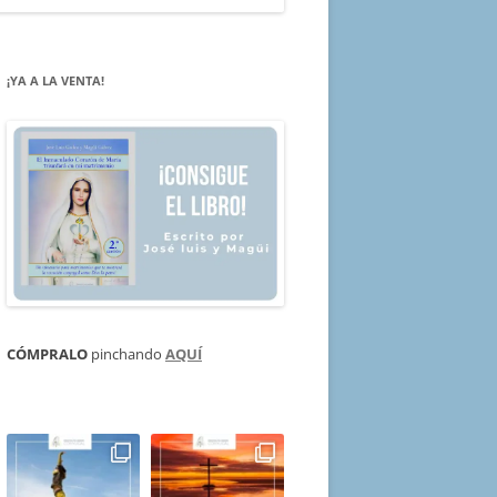
¡YA A LA VENTA!
CÓMPRALO
pinchando
AQUÍ