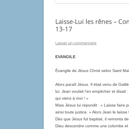
Laisse-Lui les rênes – C
13-17
Laisser un commentaire
EVANGILE
Évangile de Jésus Christ selon Saint Mat
Alors paraît Jésus. Il était venu de Gali
lui. Jean voulait l’en empêcher et disait :
qui viens à moi ! »
Mais Jésus lui répondit : « Laisse faire
ainsi toute justice. » Alors Jean le laisse 
Dès que Jésus fut baptisé, il remonta de l’
Dieu descendre comme une colombe et veni