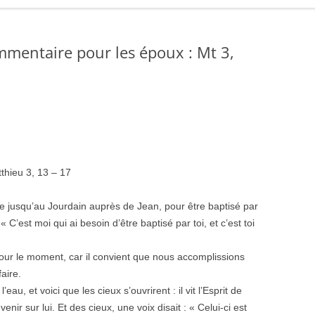
ommentaire pour les époux : Mt 3,
thieu 3, 13 – 17
lée jusqu’au Jourdain auprès de Jean, pour être baptisé par
 « C’est moi qui ai besoin d’être baptisé par toi, et c’est toi
 pour le moment, car il convient que nous accomplissions
faire.
eau, et voici que les cieux s’ouvrirent : il vit l’Esprit de
r sur lui. Et des cieux, une voix disait : « Celui-ci est