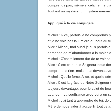
comprends pas, même si cela ne me plaî
Tout est un mystère, un mystère merveill
Appliqué à la vie conjugale
Michel : Alice, parfois je ne comprends
et je ne vois pas la lumière au bout du t
Alice : Michel, moi aussi je suis parfois
demande de m’abandonner à la maladie, 
Michel : C’est tellement dur de te voir sou
Alice : C’est ce que le Seigneur nous de
comprenons rien, mais nous devons avoir 
Michel : Quelle force, Alice, et quelle sér
Alice : C’est la grâce de Notre Seigneu
toujours davantage, pour le salut de bea
abandon. La souffrance avec Lui a un s
Michel : J’ai tant à apprendre de toi, d
Mère de nous aider à accueillir tout cela