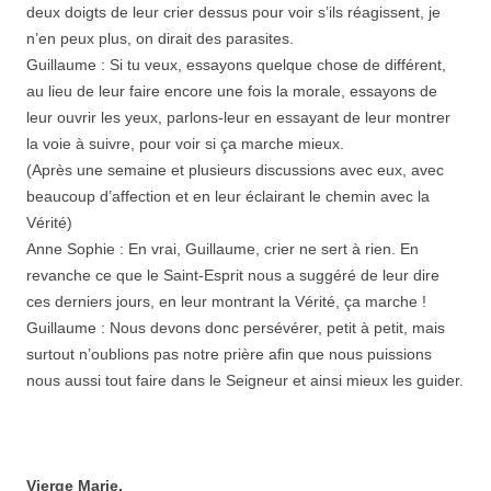
deux doigts de leur crier dessus pour voir s’ils réagissent, je
n’en peux plus, on dirait des parasites.
Guillaume : Si tu veux, essayons quelque chose de différent,
au lieu de leur faire encore une fois la morale, essayons de
leur ouvrir les yeux, parlons-leur en essayant de leur montrer
la voie à suivre, pour voir si ça marche mieux.
(Après une semaine et plusieurs discussions avec eux, avec
beaucoup d’affection et en leur éclairant le chemin avec la
Vérité)
Anne Sophie : En vrai, Guillaume, crier ne sert à rien. En
revanche ce que le Saint-Esprit nous a suggéré de leur dire
ces derniers jours, en leur montrant la Vérité, ça marche !
Guillaume : Nous devons donc persévérer, petit à petit, mais
surtout n’oublions pas notre prière afin que nous puissions
nous aussi tout faire dans le Seigneur et ainsi mieux les guider.
Vierge Marie
,