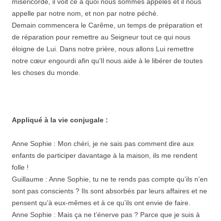
miséricorde, il voit ce à quoi nous sommes appelés et il nous
appelle par notre nom, et non par notre péché.
Demain commencera le Carême, un temps de préparation et
de réparation pour remettre au Seigneur tout ce qui nous
éloigne de Lui. Dans notre prière, nous allons Lui remettre
notre cœur engourdi afin qu’Il nous aide à le libérer de toutes
les choses du monde.
Appliqué à la vie conjugale :
Anne Sophie : Mon chéri, je ne sais pas comment dire aux
enfants de participer davantage à la maison, ils me rendent
folle !
Guillaume : Anne Sophie, tu ne te rends pas compte qu’ils n’en
sont pas conscients ? Ils sont absorbés par leurs affaires et ne
pensent qu’à eux-mêmes et à ce qu’ils ont envie de faire.
Anne Sophie : Mais ça ne t’énerve pas ? Parce que je suis à