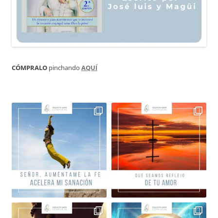
CÓMPRALO
pinchando
AQUÍ