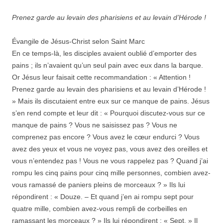
Prenez garde au levain des pharisiens et au levain d’Hérode !
Évangile de Jésus-Christ selon Saint Marc
En ce temps-là, les disciples avaient oublié d’emporter des
pains ; ils n’avaient qu’un seul pain avec eux dans la barque.
Or Jésus leur faisait cette recommandation : « Attention !
Prenez garde au levain des pharisiens et au levain d’Hérode !
» Mais ils discutaient entre eux sur ce manque de pains. Jésus
s’en rend compte et leur dit : « Pourquoi discutez-vous sur ce
manque de pains ? Vous ne saisissez pas ? Vous ne
comprenez pas encore ? Vous avez le cœur endurci ? Vous
avez des yeux et vous ne voyez pas, vous avez des oreilles et
vous n’entendez pas ! Vous ne vous rappelez pas ? Quand j’ai
rompu les cinq pains pour cinq mille personnes, combien avez-
vous ramassé de paniers pleins de morceaux ? » Ils lui
répondirent : « Douze. – Et quand j’en ai rompu sept pour
quatre mille, combien avez-vous rempli de corbeilles en
ramassant les morceaux ? » Ils lui répondirent : « Sept. » Il