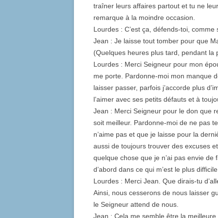
traîner leurs affaires partout et tu ne le
remarque à la moindre occasion.
Lourdes : C’est ça, défends-toi, comme si
Jean : Je laisse tout tomber pour que M
(Quelques heures plus tard, pendant la 
Lourdes : Merci Seigneur pour mon époux, 
me porte. Pardonne-moi mon manque de pa
laisser passer, parfois j’accorde plus d’
l’aimer avec ses petits défauts et à toujo
Jean : Merci Seigneur pour le don que r
soit meilleur. Pardonne-moi de ne pas te
n’aime pas et que je laisse pour la der
aussi de toujours trouver des excuses 
quelque chose que je n’ai pas envie de fai
d’abord dans ce qui m’est le plus difficile
Lourdes : Merci Jean. Que dirais-tu d’al
Ainsi, nous cesserons de nous laisser gui
le Seigneur attend de nous.
Jean : Cela me semble être la meilleure 