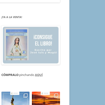
¡YA A LA VENTA!
CÓMPRALO
pinchando
AQUÍ