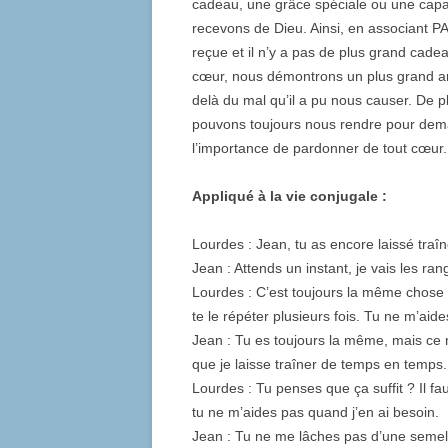
cadeau, une grâce spéciale ou une capac
recevons de Dieu. Ainsi, en associant P
reçue et il n’y a pas de plus grand cade
cœur, nous démontrons un plus grand a
delà du mal qu’il a pu nous causer. De 
pouvons toujours nous rendre pour dema
l’importance de pardonner de tout cœur.
Appliqué à la vie conjugale :
Lourdes : Jean, tu as encore laissé traîn
Jean : Attends un instant, je vais les ran
Lourdes : C’est toujours la même chose : «
te le répéter plusieurs fois. Tu ne m’aid
Jean : Tu es toujours la même, mais ce n
que je laisse traîner de temps en temps. 
Lourdes : Tu penses que ça suffit ? Il fa
tu ne m’aides pas quand j’en ai besoin.
Jean : Tu ne me lâches pas d’une semell