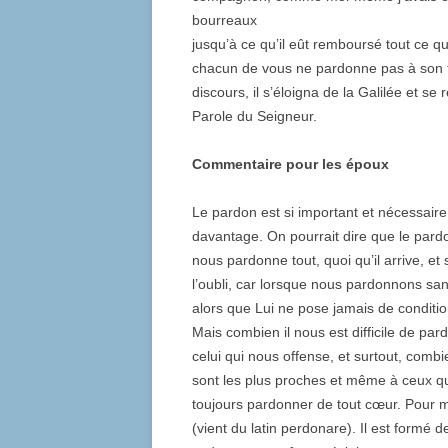
bourreaux
jusqu’à ce qu’il eût remboursé tout ce qu’
chacun de vous ne pardonne pas à son f
discours, il s’éloigna de la Galilée et se
Parole du Seigneur.
Commentaire pour les époux
Le pardon est si important et nécessaire,
davantage. On pourrait dire que le pardon
nous pardonne tout, quoi qu’il arrive, et 
l’oubli, car lorsque nous pardonnons san
alors que Lui ne pose jamais de conditi
Mais combien il nous est difficile de 
celui qui nous offense, et surtout, combi
sont les plus proches et même à ceux q
toujours pardonner de tout cœur. Pour 
(vient du latin perdonare). Il est form