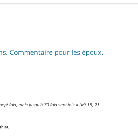
ns. Commentaire pour les époux.
ept fois, mais jusqu’à 70 fois sept fois » (Mt 18, 21 –
thieu