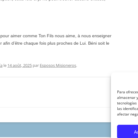
r pour aimer comme Ton Fils nous aime, à nous enseigner
afin d’être chaque fois plus proches de Lui. Béni soit le
ía
le
14 août, 2025
par
Esposos Misioneros
.
Para ofrecer
almacenar y/
tecnologías
las identifi
afectar nega
A