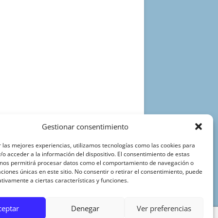
Gestionar consentimiento
 las mejores experiencias, utilizamos tecnologías como las cookies para
o acceder a la información del dispositivo. El consentimiento de estas
 nos permitirá procesar datos como el comportamiento de navegación o
caciones únicas en este sitio. No consentir o retirar el consentimiento, puede
tivamente a ciertas características y funciones.
ceptar
Denegar
Ver preferencias